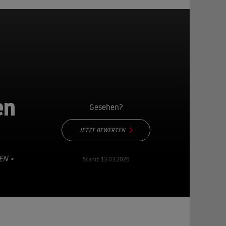
en
Gesehen?
JETZT BEWERTEN
EN
•
Stand:
13.03.2026