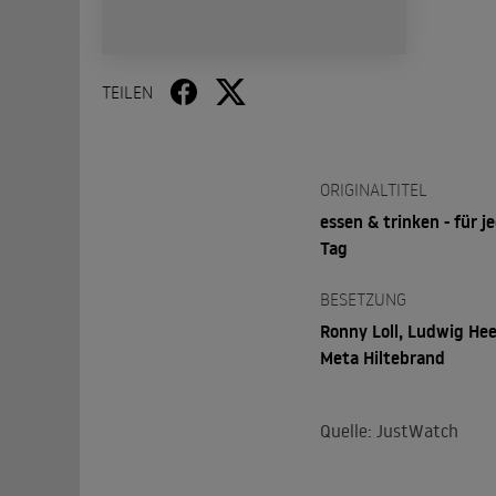
TEILEN
ORIGINALTITEL
essen & trinken - für j
Tag
BESETZUNG
Ronny Loll, Ludwig Hee
Meta Hiltebrand
Quelle: JustWatch