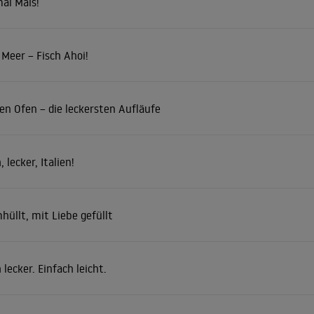
al Mais!
l Meer – Fisch Ahoi!
en Ofen – die leckersten Aufläufe
, lecker, Italien!
üllt, mit Liebe gefüllt
 lecker. Einfach leicht.