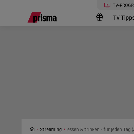
TV-PROG
TV-Tipp
Streaming
essen & trinken - für jeden Tag 