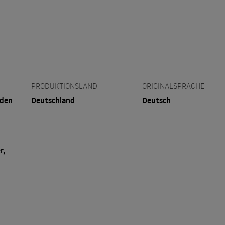
PRODUKTIONSLAND
ORIGINALSPRACHE
eden
Deutschland
Deutsch
r,