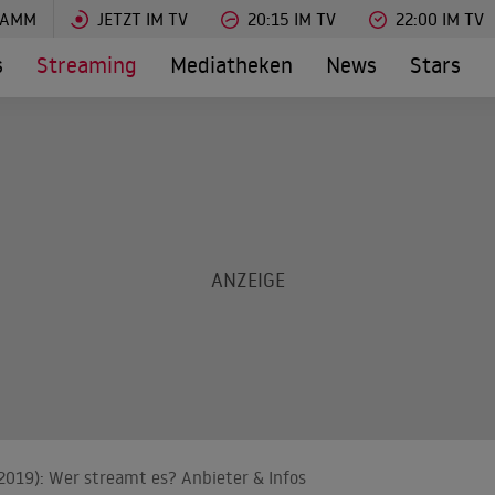
RAMM
JETZT IM TV
20:15 IM TV
22:00 IM TV
s
Streaming
Mediatheken
News
Stars
(2019): Wer streamt es? Anbieter & Infos