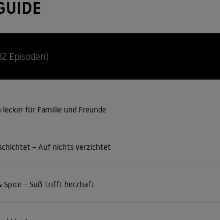
GUIDE
82 Episoden)
 lecker für Familie und Freunde
schichtet – Auf nichts verzichtet
 Spice – Süß trifft herzhaft