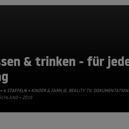
sen & trinken - für jed
ag
• 4 STAFFELN •
KINDER & FAMILIE
,
REALITY TV
,
DOKUMENTATION
SCHLAND • 2019