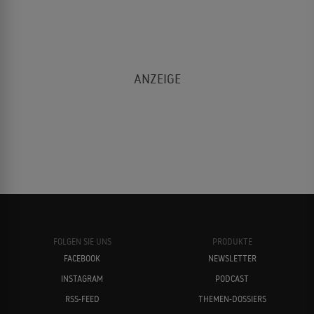
FOLGEN SIE UNS
PRODUKTE
FACEBOOK
NEWSLETTER
INSTAGRAM
PODCAST
RSS-FEED
THEMEN-DOSSIERS