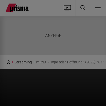
Streaming
mRNA - Hype oder Hoffnung? (2022): Wer s