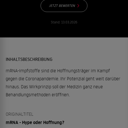
JETZT BEWERTEN
Stand:
13.03.2026
INHALTSBESCHREIBUNG
mRNA-Impfstoffe sind die Hoffnungsträger im Kampf
gegen die Coronapandemie. Ihr Potenzial geht weit darüber
hinaus. Das Wirkprinzip soll der Medizin ganz neue
Behandlungsmethoden eröffnen.
ORIGINALTITEL
mRNA - Hype oder Hoffnung?