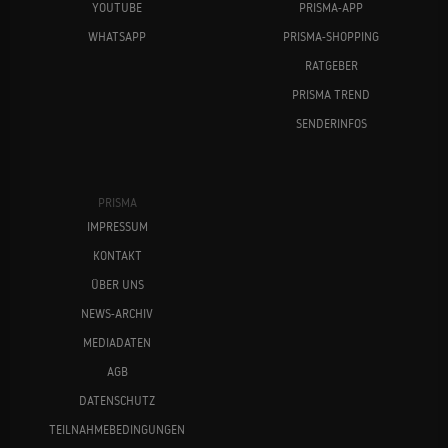
YOUTUBE
PRISMA-APP
WHATSAPP
PRISMA-SHOPPING
RATGEBER
PRISMA TREND
SENDERINFOS
PRISMA
IMPRESSUM
KONTAKT
ÜBER UNS
NEWS-ARCHIV
MEDIADATEN
AGB
DATENSCHUTZ
TEILNAHMEBEDINGUNGEN