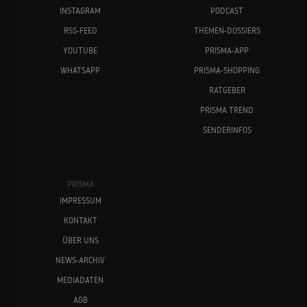
INSTAGRAM
PODCAST
RSS-FEED
THEMEN-DOSSIERS
YOUTUBE
PRISMA-APP
WHATSAPP
PRISMA-SHOPPING
RATGEBER
PRISMA TREND
SENDERINFOS
PRISMA
IMPRESSUM
KONTAKT
ÜBER UNS
NEWS-ARCHIV
MEDIADATEN
AGB