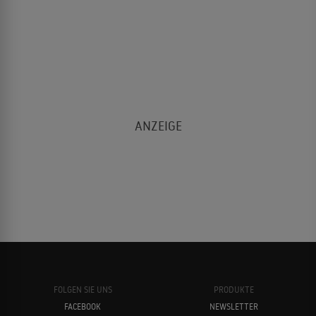
FOLGEN SIE UNS
PRODUKTE
FACEBOOK
NEWSLETTER