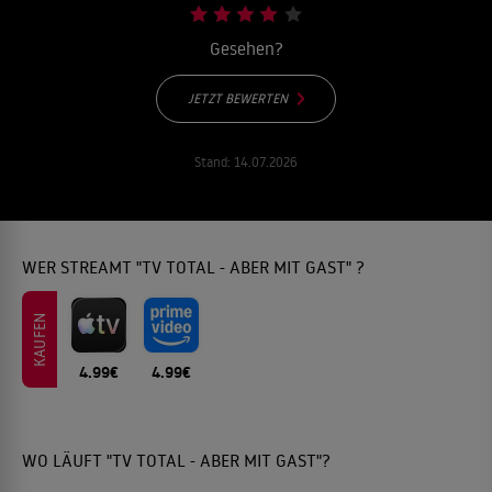
Gesehen?
JETZT BEWERTEN
Stand:
14.07.2026
WER STREAMT "TV TOTAL - ABER MIT GAST" ?
KAUFEN
4.99€
4.99€
WO LÄUFT "TV TOTAL - ABER MIT GAST"?