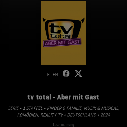
TEILEN
tv total - Aber mit Gast
SERIE
• 1 STAFFEL •
KINDER & FAMILIE
,
MUSIK & MUSICAL
,
KOMÖDIEN
,
REALITY TV
• DEUTSCHLAND • 2024
Lesermeinung