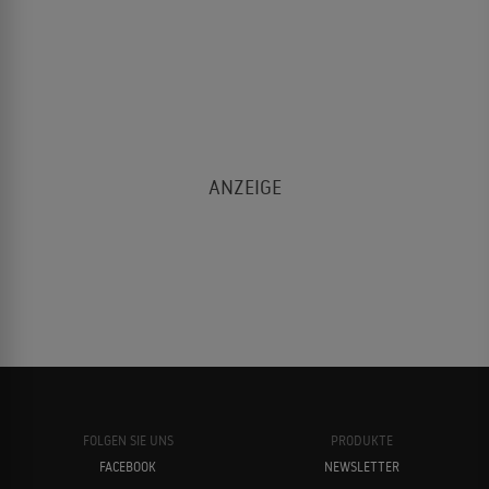
FOLGEN SIE UNS
PRODUKTE
FACEBOOK
NEWSLETTER