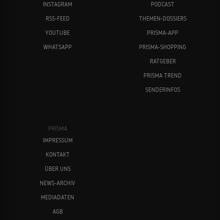
INSTAGRAM
PODCAST
RSS-FEED
THEMEN-DOSSIERS
YOUTUBE
PRISMA-APP
WHATSAPP
PRISMA-SHOPPING
RATGEBER
PRISMA TREND
SENDERINFOS
PRISMA
IMPRESSUM
KONTAKT
ÜBER UNS
NEWS-ARCHIV
MEDIADATEN
AGB