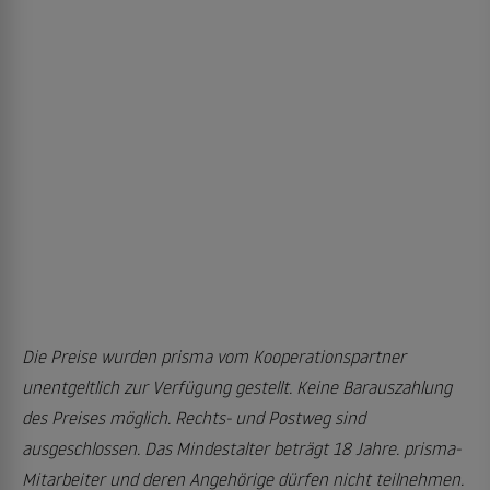
Die Preise wurden prisma vom Kooperationspartner
unentgeltlich zur Verfügung gestellt. Keine Barauszahlung
des Preises möglich. Rechts- und Postweg sind
ausgeschlossen. Das Mindestalter beträgt 18 Jahre. prisma-
Mitarbeiter und deren Angehörige dürfen nicht teilnehmen.