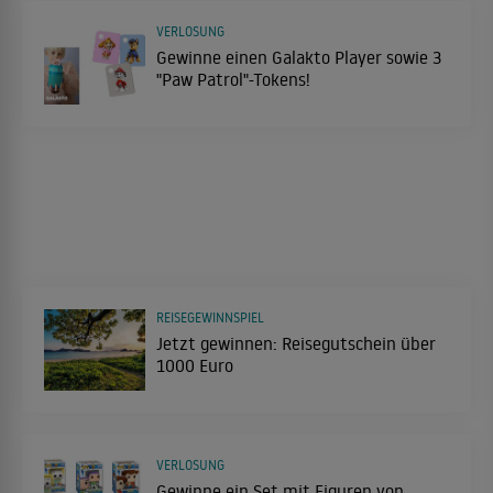
VERLOSUNG
Gewinne einen Galakto Player sowie 3
"Paw Patrol"-Tokens!
REISEGEWINNSPIEL
Jetzt gewinnen: Reisegutschein über
1000 Euro
VERLOSUNG
Gewinne ein Set mit Figuren von