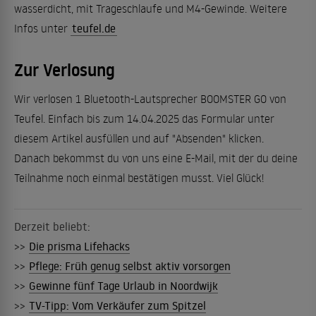
wasserdicht, mit Trageschlaufe und M4-Gewinde. Weitere
Infos unter
teufel.de
Zur Verlosung
Wir verlosen 1 Bluetooth-Lautsprecher BOOMSTER GO von
Teufel. Einfach bis zum 14.04.2025 das Formular unter
diesem Artikel ausfüllen und auf "Absenden" klicken.
Danach bekommst du von uns eine E-Mail, mit der du deine
Teilnahme noch einmal bestätigen musst. Viel Glück!
Derzeit beliebt:
>>
Die prisma Lifehacks
>>
Pflege: Früh genug selbst aktiv vorsorgen
>>
Gewinne fünf Tage Urlaub in Noordwijk
>>
TV-Tipp: Vom Verkäufer zum Spitzel