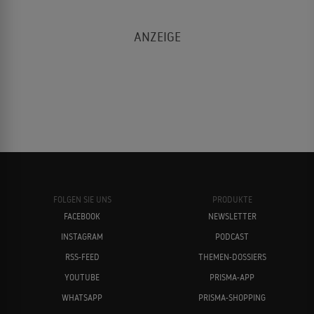
FOLGEN SIE UNS
PRODUKTE
FACEBOOK
NEWSLETTER
INSTAGRAM
PODCAST
RSS-FEED
THEMEN-DOSSIERS
YOUTUBE
PRISMA-APP
WHATSAPP
PRISMA-SHOPPING