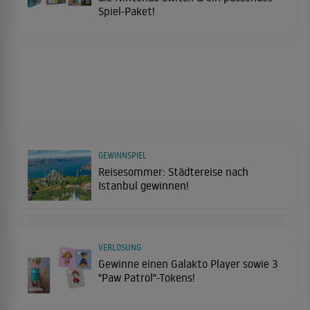
Spiel-Paket!
GEWINNSPIEL
Reisesommer: Städtereise nach
Istanbul gewinnen!
VERLOSUNG
Gewinne einen Galakto Player sowie 3
"Paw Patrol"-Tokens!