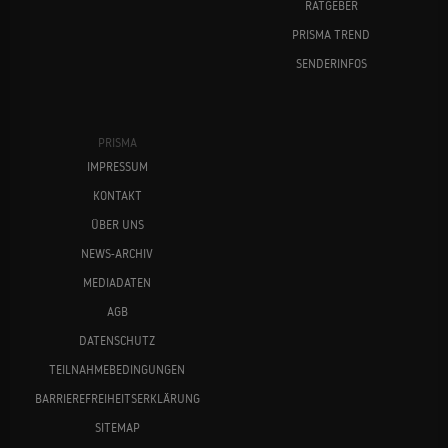
RATGEBER
PRISMA TREND
SENDERINFOS
PRISMA
IMPRESSUM
KONTAKT
ÜBER UNS
NEWS-ARCHIV
MEDIADATEN
AGB
DATENSCHUTZ
TEILNAHMEBEDINGUNGEN
BARRIEREFREIHEITSERKLÄRUNG
SITEMAP