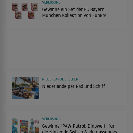
VERLOSUNG
Gewinne ein Set der FC Bayern
München Kollektion von Funko!
NIEDERLANDE ERLEBEN
Niederlande per Rad und Schiff
VERLOSUNG
Gewinne "PAW Patrol: Dinowelt" für
die Nintendo Switch & ein passendes