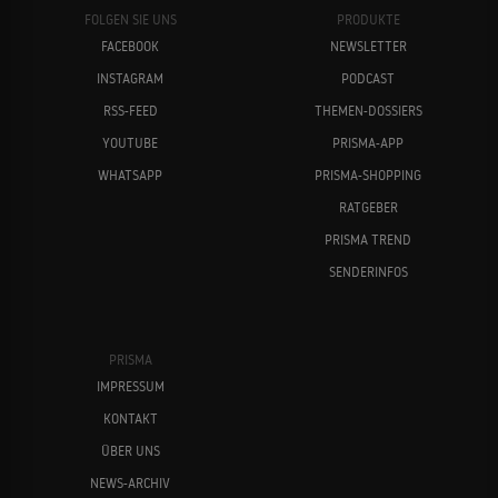
FOLGEN SIE UNS
PRODUKTE
FACEBOOK
NEWSLETTER
INSTAGRAM
PODCAST
RSS-FEED
THEMEN-DOSSIERS
YOUTUBE
PRISMA-APP
WHATSAPP
PRISMA-SHOPPING
RATGEBER
PRISMA TREND
SENDERINFOS
PRISMA
IMPRESSUM
KONTAKT
ÜBER UNS
NEWS-ARCHIV