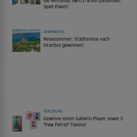
die Nintendo Switch & ein passendes
Spiel-Paket!
GEWINNSPIEL
Reisesommer: Städtereise nach
Istanbul gewinnen!
VERLOSUNG
Gewinne einen Galakto Player sowie 3
"Paw Patrol"-Tokens!