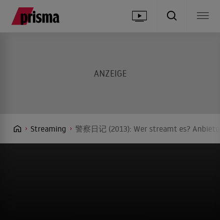
Streaming
警察日记 (2013): Wer streamt es? Anbieter