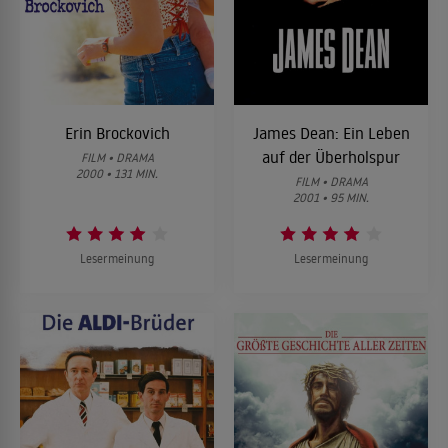
Erin Brockovich
James Dean: Ein Leben
auf der Überholspur
FILM • DRAMA
2000 • 131 MIN.
FILM • DRAMA
2001 • 95 MIN.
Lesermeinung
Lesermeinung