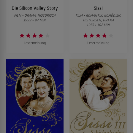
Die Silicon Valley Story
Sissi
FILM • DRAMA, HISTORISCH
FILM • ROMANTIK, KOMÖDIEN,
1999 • 97 MIN.
HISTORISCH, DRAMA
1955 • 102 MIN.
Lesermeinung
Lesermeinung