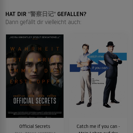
HAT DIR
"警察日记"
GEFALLEN?
Dann gefällt dir vielleicht auch:
Official Secrets
Catch me if you can -