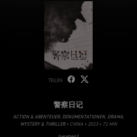
TEILEN
警察日记
ACTION & ABENTEUER
,
DOKUMENTATIONEN
,
DRAMA
,
MYSTERY & THRILLER
• CHINA • 2013 • 71 MIN
Gesehen?