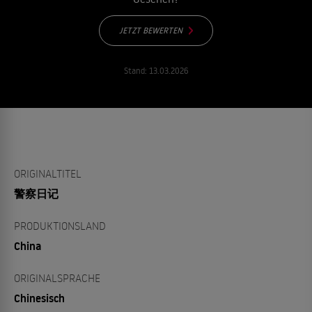
JETZT BEWERTEN
Stand:
13.03.2026
ORIGINALTITEL
警察日记
PRODUKTIONSLAND
China
ORIGINALSPRACHE
Chinesisch