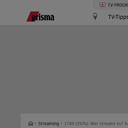
TV-PROG
TV-Tipp
Streaming
1789 (1974): Wer streamt es? An