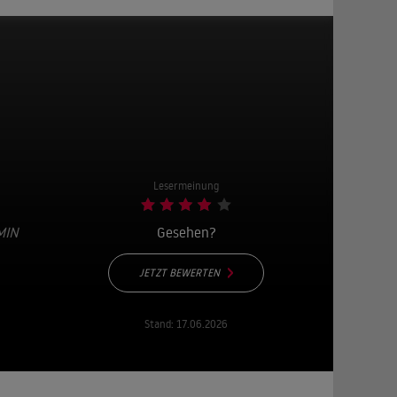
Lesermeinung
MIN
Gesehen?
JETZT BEWERTEN
Stand:
17.06.2026