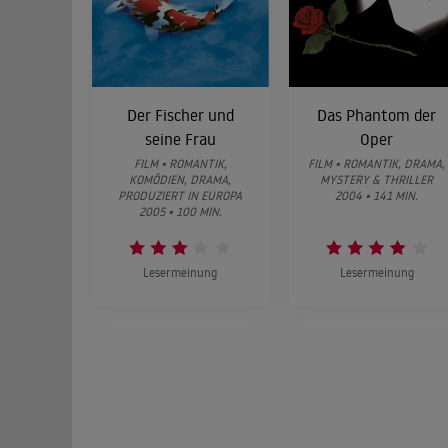
Der Fischer und
Das Phantom der
seine Frau
Oper
FILM • ROMANTIK,
FILM • ROMANTIK, DRAMA,
KOMÖDIEN, DRAMA,
MYSTERY & THRILLER
PRODUZIERT IN EUROPA
2004 • 141 MIN.
2005 • 100 MIN.
Lesermeinung
Lesermeinung