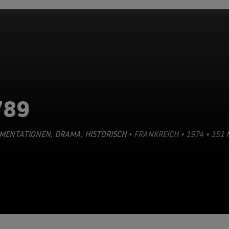
789
MENTATIONEN
,
DRAMA
,
HISTORISCH
• FRANKREICH • 1974 • 151 