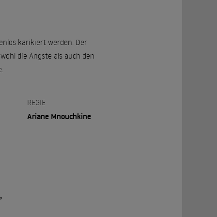
enlos karikiert werden. Der
owohl die Ängste als auch den
.
REGIE
Ariane Mnouchkine
,