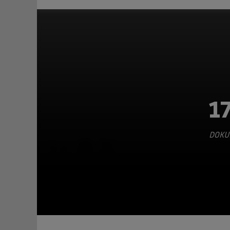
1
DOKU
TEILEN