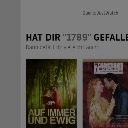
Quelle: JustWatch
HAT DIR
"1789"
GEFALL
Dann gefällt dir vielleicht auch: