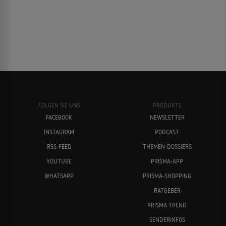
FOLGEN SIE UNS
PRODUKTE
FACEBOOK
NEWSLETTER
INSTAGRAM
PODCAST
RSS-FEED
THEMEN-DOSSIERS
YOUTUBE
PRISMA-APP
WHATSAPP
PRISMA-SHOPPING
RATGEBER
PRISMA TREND
SENDERINFOS