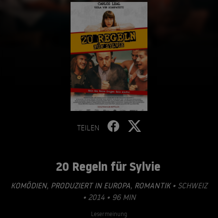
TEILEN
20 Regeln für Sylvie
KOMÖDIEN
,
PRODUZIERT IN EUROPA
,
ROMANTIK
• SCHWEIZ
• 2014 • 96 MIN
Lesermeinung