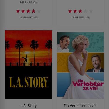
1925 • 95 MIN.
Lesermeinung
Lesermeinung
L.A. Story
Ein Verlobter zu viel