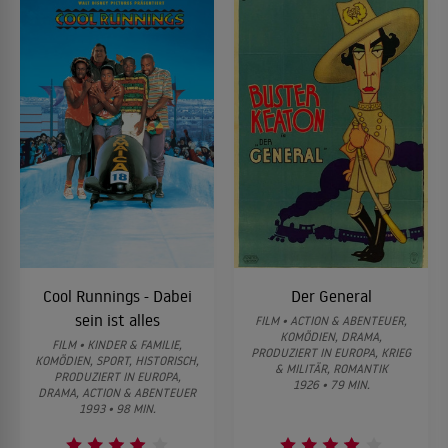
Cool Runnings - Dabei
Der General
sein ist alles
FILM • ACTION & ABENTEUER,
KOMÖDIEN, DRAMA,
FILM • KINDER & FAMILIE,
PRODUZIERT IN EUROPA, KRIEG
KOMÖDIEN, SPORT, HISTORISCH,
& MILITÄR, ROMANTIK
PRODUZIERT IN EUROPA,
1926 • 79 MIN.
DRAMA, ACTION & ABENTEUER
1993 • 98 MIN.