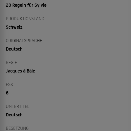
20 Regeln für Sylvie
PRODUKTIONSLAND
Schweiz
ORIGINALSPRACHE
Deutsch
REGIE
Jacques à Bâle
FSK
6
UNTERTITEL
Deutsch
BESETZUNG