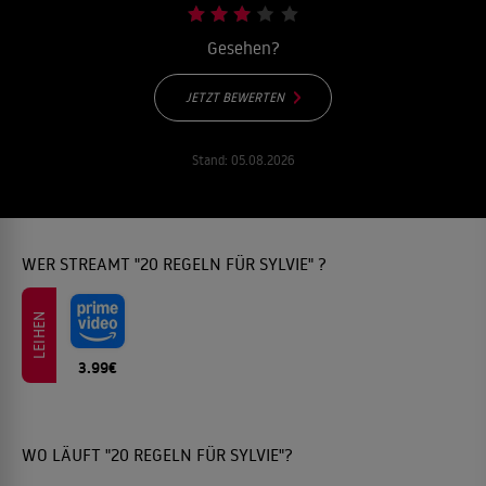
Gesehen?
JETZT BEWERTEN
Stand:
05.08.2026
WER STREAMT "20 REGELN FÜR SYLVIE" ?
LEIHEN
3.99€
WO LÄUFT "20 REGELN FÜR SYLVIE"?