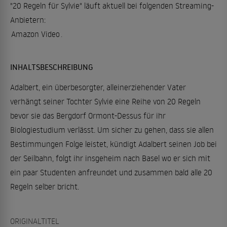
"20 Regeln für Sylvie" läuft aktuell bei folgenden Streaming-
Anbietern:
Amazon Video
.
INHALTSBESCHREIBUNG
Adalbert, ein überbesorgter, alleinerziehender Vater
verhängt seiner Tochter Sylvie eine Reihe von 20 Regeln
bevor sie das Bergdorf Ormont-Dessus für ihr
Biologiestudium verlässt. Um sicher zu gehen, dass sie allen
Bestimmungen Folge leistet, kündigt Adalbert seinen Job bei
der Seilbahn, folgt ihr insgeheim nach Basel wo er sich mit
ein paar Studenten anfreundet und zusammen bald alle 20
Regeln selber bricht.
ORIGINALTITEL