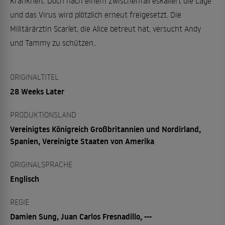
Krankheit. Doch nach einem Zwischenfall eskaliert die Lage
und das Virus wird plötzlich erneut freigesetzt. Die
Militärärztin Scarlet, die Alice betreut hat, versucht Andy
und Tammy zu schützen..
ORIGINALTITEL
28 Weeks Later
PRODUKTIONSLAND
Vereinigtes Königreich Großbritannien und Nordirland,
Spanien, Vereinigte Staaten von Amerika
ORIGINALSPRACHE
Englisch
REGIE
Damien Sung, Juan Carlos Fresnadillo, ---