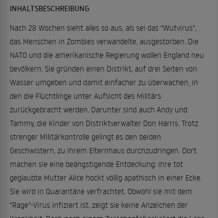
INHALTSBESCHREIBUNG
Nach 28 Wochen sieht alles so aus, als sei das "Wutvirus",
das Menschen in Zombies verwandelte, ausgestorben. Die
NATO und die amerikanische Regierung wollen England neu
bevölkern. Sie gründen einen Distrikt, auf drei Seiten von
Wasser umgeben und damit einfacher zu überwachen, in
den die Flüchtlinge unter Aufsicht des Militärs
zurückgebracht werden. Darunter sind auch Andy und
Tammy, die Kinder von Distriktverwalter Don Harris. Trotz
strenger Militärkontrolle gelingt es den beiden
Geschwistern, zu ihrem Elternhaus durchzudringen. Dort
machen sie eine beängstigende Entdeckung: Ihre tot
geglaubte Mutter Alice hockt völlig apathisch in einer Ecke.
Sie wird in Quarantäne verfrachtet. Obwohl sie mit dem
"Rage"-Virus infiziert ist, zeigt sie keine Anzeichen der