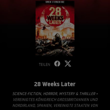
TEILEN
28 Weeks Later
SCIENCE-FICTION
,
HORROR
,
MYSTERY & THRILLER
•
VEREINIGTES KÖNIGREICH GROSSBRITANNIEN UND N
ORDIRLAND, SPANIEN, VEREINIGTE STAATEN VON A