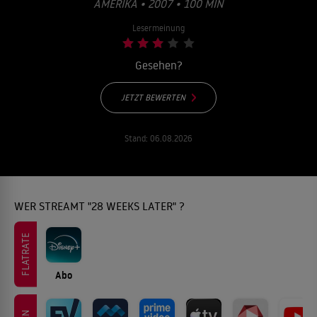
MERIKA • 2007 • 100 MIN
Lesermeinung
Gesehen?
JETZT BEWERTEN
Stand:
06.08.2026
WER STREAMT "28 WEEKS LATER" ?
FLATRATE
Abo