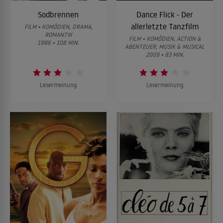
Sodbrennen
Dance Flick - Der
allerletzte Tanzfilm
FILM • KOMÖDIEN, DRAMA,
ROMANTIK
FILM • KOMÖDIEN, ACTION &
1986 • 108 MIN.
ABENTEUER, MUSIK & MUSICAL
2009 • 83 MIN.
Lesermeinung
Lesermeinung