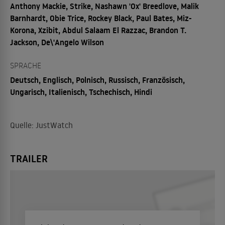
Anthony Mackie, Strike, Nashawn 'Ox' Breedlove, Malik
Barnhardt, Obie Trice, Rockey Black, Paul Bates, Miz-
Korona, Xzibit, Abdul Salaam El Razzac, Brandon T.
Jackson, De\'Angelo Wilson
SPRACHE
Deutsch, Englisch, Polnisch, Russisch, Französisch,
Ungarisch, Italienisch, Tschechisch, Hindi
Quelle: JustWatch
TRAILER