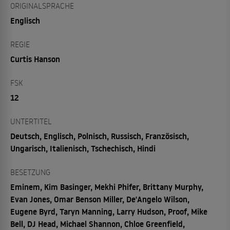
ORIGINALSPRACHE
Englisch
REGIE
Curtis Hanson
FSK
12
UNTERTITEL
Deutsch, Englisch, Polnisch, Russisch, Französisch,
Ungarisch, Italienisch, Tschechisch, Hindi
BESETZUNG
Eminem, Kim Basinger, Mekhi Phifer, Brittany Murphy,
Evan Jones, Omar Benson Miller, De'Angelo Wilson,
Eugene Byrd, Taryn Manning, Larry Hudson, Proof, Mike
Bell, DJ Head, Michael Shannon, Chloe Greenfield,