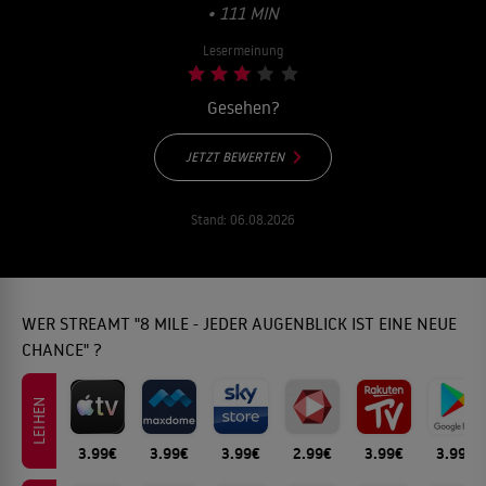
• 111 MIN
Lesermeinung
Gesehen?
JETZT BEWERTEN
Stand:
06.08.2026
WER STREAMT "8 MILE - JEDER AUGENBLICK IST EINE NEUE
CHANCE" ?
LEIHEN
3.99€
3.99€
3.99€
2.99€
3.99€
3.99€