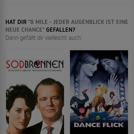
dich mitten rein in die Proberäume, Tourbusse
und Herzschläge legendärer Musikgeschichten.
HAT DIR
"8 MILE - JEDER AUGENBLICK IST EINE
NEUE CHANCE"
GEFALLEN?
Dann gefällt dir vielleicht auch: