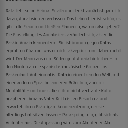
Rafa liebt seine Heimat Sevilla und denkt zunächst gar nicht
daran, Andalusien zu verlassen. Das Leben hier ist schön, es
gibt tolle Frauen und heißen Flamenco, warum also gehen?
Die Einstellung des Andalusiers verändert sich, als er die
Baskin Amaia kennenlernt. Sie ist immun gegen Rafas
erprobten Charme, was er nicht akzeptiert und daher mobil
wird. Der Mann aus dem Süden geht Amaia hinterher – in
den Norden an die spanisch-französische Grenze, ins
Baskenland. Auf einmal ist Rafa in einer fremden Welt, mit
einer anderen Sprache, anderen Bräuchen, anderer
Mentalität – und muss diese ihm nicht vertraute Kultur
adaptieren. Amaias Vater Koldo ist zu Besuch da und
erwartet, ihren Bräutigam kennenzulernen, der sie
allerdings hat sitzen lassen – Rafa springt ein, gibt sich als
Verlobter aus. Die Anpassung wird zum Abenteuer. Aber