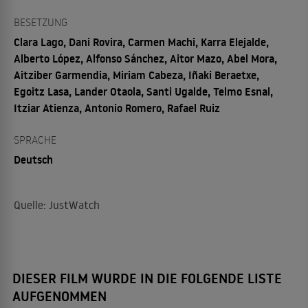
BESETZUNG
Clara Lago, Dani Rovira, Carmen Machi, Karra Elejalde,
Alberto López, Alfonso Sánchez, Aitor Mazo, Abel Mora,
Aitziber Garmendia, Miriam Cabeza, Iñaki Beraetxe,
Egoitz Lasa, Lander Otaola, Santi Ugalde, Telmo Esnal,
Itziar Atienza, Antonio Romero, Rafael Ruiz
SPRACHE
Deutsch
Quelle: JustWatch
DIESER FILM WURDE IN DIE FOLGENDE LISTE
AUFGENOMMEN