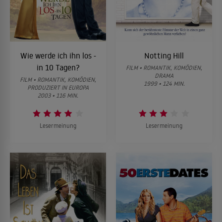
Wie werde ich ihn los -
Notting Hill
in 10 Tagen?
FILM • ROMANTIK, KOMÖDIEN,
DRAMA
FILM • ROMANTIK, KOMÖDIEN,
1999 • 124 MIN.
PRODUZIERT IN EUROPA
2003 • 116 MIN.
Lesermeinung
Lesermeinung