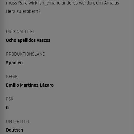
muss Rafa wirklich jemand anderes werden, um Amaias
Herz zu erobern?
ORIGINALTITEL
Ocho apellidos vascos
PRODUKTIONSLAND
Spanien
REGIE
Emilio Martínez Lázaro
FSK
6
UNTERTITEL
Deutsch