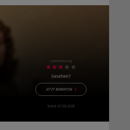
Lesermeinung
Gesehen?
JETZT BEWERTEN
Stand:
07.08.2026