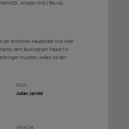
 meinVOD
,
Amazon DVD / Blu-ray
,
 der britischen Hauptstadt sind voller
 Chance, dem Buckingham Palace für
erbringen mussten, wollen sie den
REGIE
Julian Jarrold
SPRACHE