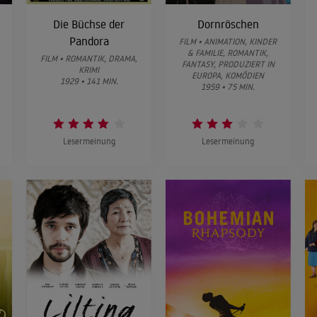
Die Büchse der
Dornröschen
Pandora
FILM • ANIMATION, KINDER
& FAMILIE, ROMANTIK,
FILM • ROMANTIK, DRAMA,
FANTASY, PRODUZIERT IN
KRIMI
EUROPA, KOMÖDIEN
1929 • 141 MIN.
1959 • 75 MIN.
Lesermeinung
Lesermeinung