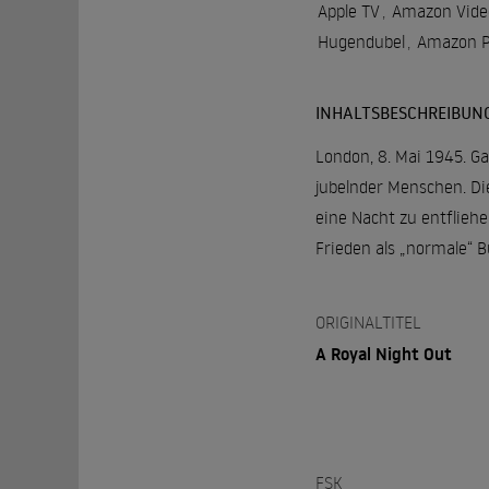
Apple TV
,
Amazon Vide
Hugendubel
,
Amazon P
INHALTSBESCHREIBUN
London, 8. Mai 1945. Ga
jubelnder Menschen. Di
eine Nacht zu entflieh
Frieden als „normale“ 
ORIGINALTITEL
A Royal Night Out
FSK