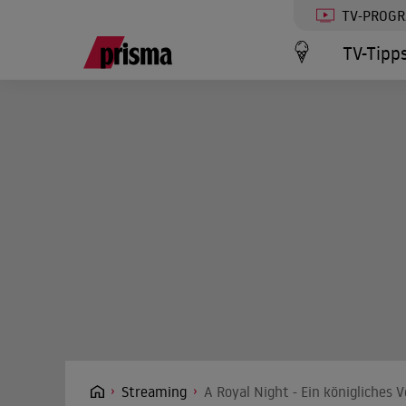
TV-PROG
TV-Tipp
Streaming
A Royal Night - Ein königliches