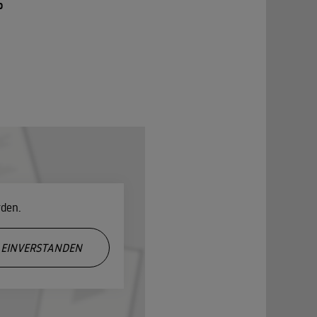
o
rden.
EINVERSTANDEN