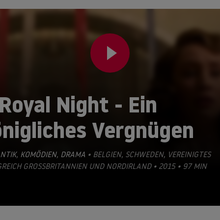
Royal Night - Ein
önigliches Vergnügen
NTIK
,
KOMÖDIEN
,
DRAMA
• BELGIEN, SCHWEDEN, VEREINIGTES
REICH GROSSBRITANNIEN UND NORDIRLAND • 2015 • 97 MIN