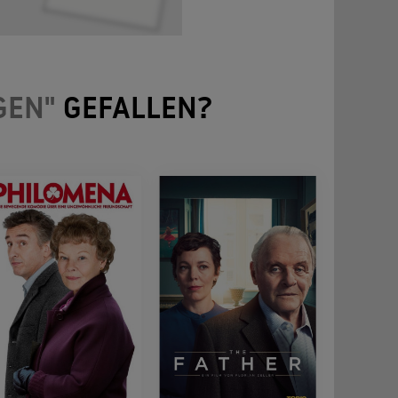
GEN"
GEFALLEN?