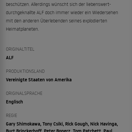
beschützen. Allerdings wünscht sich der liebenswert-
durchgeknallte ALF doch immer wieder ein Wiedersehen
mit den anderen Überlebenden seines explodierten
Heimatplaneten.
ORIGINALTITEL
ALF
PRODUKTIONSLAND
Vereinigte Staaten von Amerika
ORIGINALSPRACHE
Englisch
REGIE
Gary Shimokawa, Tony Csiki, Rick Gough, Nick Havinga,
Burt Brinckerhoff, Peter Bonerz, Tom Patchett, Paul