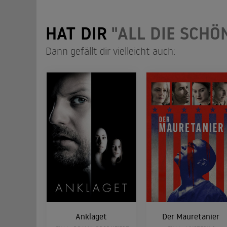
HAT DIR
"ALL DIE SCHÖ
Dann gefällt dir vielleicht auch:
Anklaget
Der Mauretanier