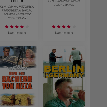
Christo
FILM • ROMANTIK, DRAMA
1982 • 140 MIN.
FILM • DRAMA, HISTORISCH,
PRODUZIERT IN EUROPA,
ACTION & ABENTEUER
1975 • 119 MIN.
Lesermeinung
Lesermeinung