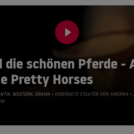
l die schönen Pferde - A
he Pretty Horses
NTIK
,
WESTERN
,
DRAMA
• VEREINIGTE STAATEN VON AMERIKA • 
IN