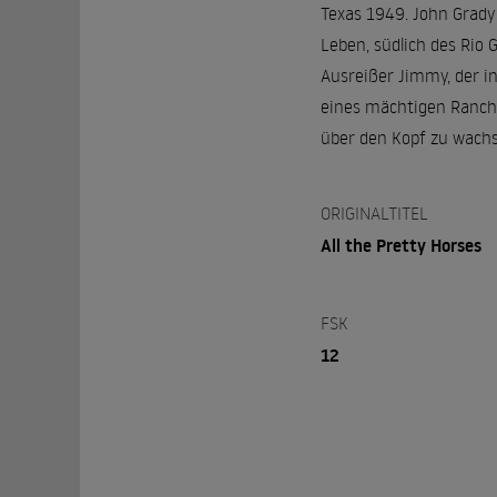
Texas 1949. John Grady
Leben, südlich des Rio
Ausreißer Jimmy, der in
eines mächtigen Ranche
über den Kopf zu wachs
ORIGINALTITEL
All the Pretty Horses
FSK
12