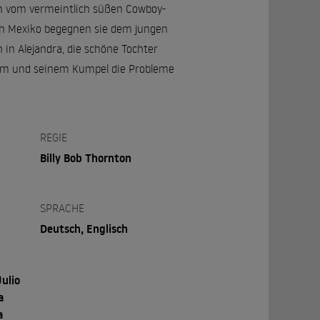
en vom vermeintlich süßen Cowboy-
ach Mexiko begegnen sie dem jungen
 in Alejandra, die schöne Tochter
 ihm und seinem Kumpel die Probleme
REGIE
Billy Bob Thornton
SPRACHE
Deutsch, Englisch
Julio
a
a