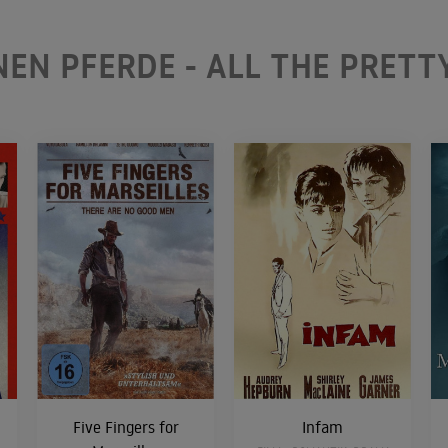
NEN PFERDE - ALL THE PRETT
Five Fingers for
Infam