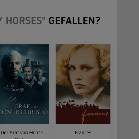
Y HORSES"
GEFALLEN?
Der Graf von Monte
Frances