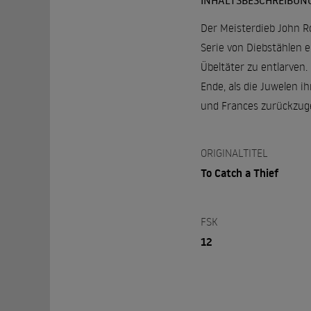
INHALTSBESCHREIBUN
Der Meisterdieb John Ro
Serie von Diebstählen 
Übeltäter zu entlarven.
Ende, als die Juwelen 
und Frances zurückzug
ORIGINALTITEL
To Catch a Thief
FSK
12