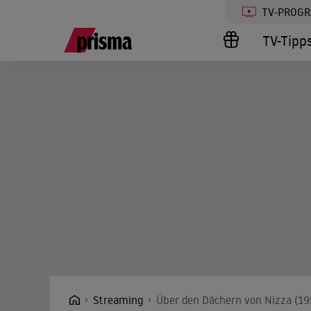
TV-PROG
TV-Tipp
Streaming
Über den Dächern von Nizza (19