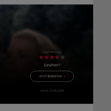
Lesermeinung
Gesehen?
JETZT BEWERTEN
Stand:
05.08.2026