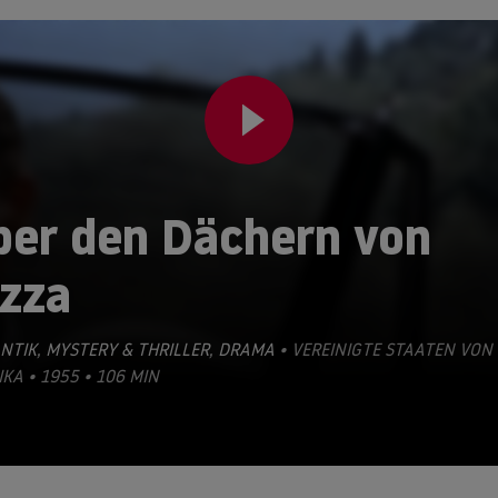
ber den Dächern von
izza
NTIK
,
MYSTERY & THRILLER
,
DRAMA
• VEREINIGTE STAATEN VON
KA • 1955 • 106 MIN