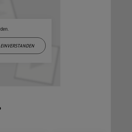
rden.
EINVERSTANDEN
?