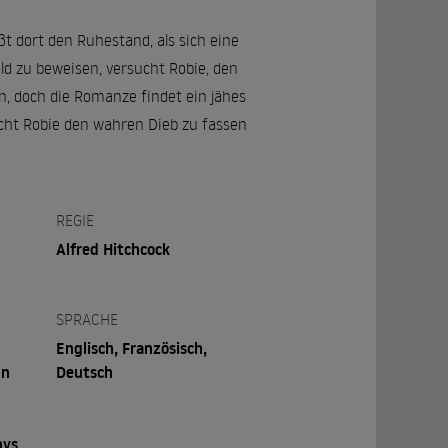
t dort den Ruhestand, als sich eine
ld zu beweisen, versucht Robie, den
n, doch die Romanze findet ein jähes
cht Robie den wahren Dieb zu fassen
REGIE
Alfred Hitchcock
SPRACHE
Englisch, Französisch,
hn
Deutsch
nys,