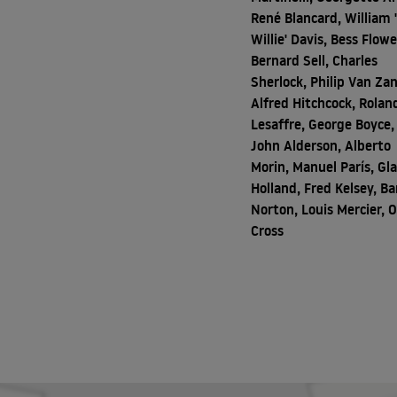
René Blancard, William
Willie' Davis, Bess Flowe
Bernard Sell, Charles
Sherlock, Philip Van Za
Alfred Hitchcock, Rolan
Lesaffre, George Boyce,
John Alderson, Alberto
Morin, Manuel París, Gl
Holland, Fred Kelsey, Ba
Norton, Louis Mercier, O
Cross