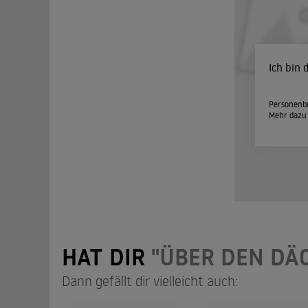
Ich bin
Personenbe
Mehr dazu
HAT DIR
"ÜBER DEN DÄ
Dann gefällt dir vielleicht auch: