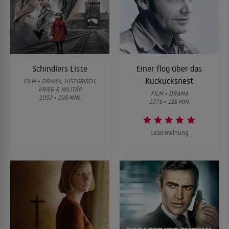
Schindlers Liste
Einer flog über das
Kuckucksnest
FILM • DRAMA, HISTORISCH,
KRIEG & MILITÄR
FILM • DRAMA
1993 • 195 MIN.
1975 • 135 MIN.
Lesermeinung