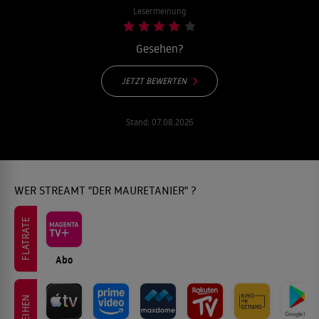
Lesermeinung
Gesehen?
JETZT BEWERTEN
Stand:
07.08.2026
WER STREAMT "DER MAURETANIER" ?
FLATRATE
Abo
LEIHEN