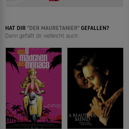
HAT DIR
"DER MAURETANIER"
GEFALLEN?
Dann gefällt dir vielleicht auch: