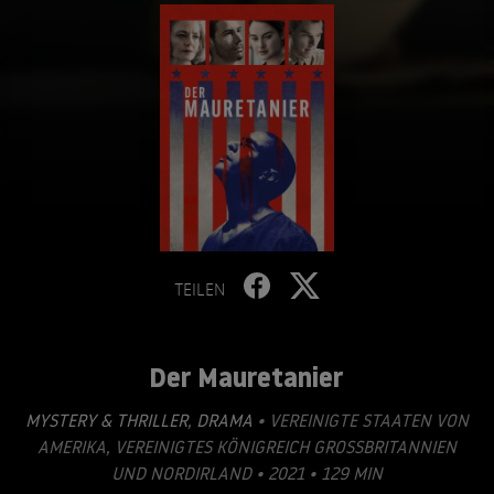
TEILEN
Der Mauretanier
MYSTERY & THRILLER
,
DRAMA
• VEREINIGTE STAATEN VON
AMERIKA, VEREINIGTES KÖNIGREICH GROSSBRITANNIEN U
ND NORDIRLAND • 2021 • 129 MIN