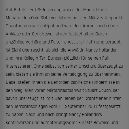
Auf Befehl der US-Regierung wurde der Mauretanier
Mohamedou Ould Slahi vor Jahren auf den Militärstützpunkt
Guantanamo verschleppt und wird dort immer noch ohne
Anklage oder Gerichtsverfahren festgehalten. Durch
unzählige Verhöre und Folter längst aller Hoffnung beraubt,
ist Slahi überrascht, als sich die Anwältin Nancy Hollander
und ihre Kollegin Teri Duncan plötzlich für seinen Fall
interessieren. Ohne selbst von seiner Unschuld überzeugt zu
sein, bieten sie ihm an seine Verteidigung zu übernehmen.
Dabei stellen ihnen die Behörden zahlreiche Hindernisse in
den Weg, allen voran Militärstaatsanwalt Stuart Couch, der
davon überzeugt ist, mit Slahi einen der Drahtzieher hinter
den Terroranschlägen vom 11. September 2001 festgesetzt
zu haben. Nach und nach bringt Nancy Hollanders
kontroverser und aufopferungsvoller Einsatz Beweise und