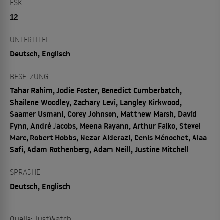
FSK
12
UNTERTITEL
Deutsch, Englisch
BESETZUNG
Tahar Rahim, Jodie Foster, Benedict Cumberbatch,
Shailene Woodley, Zachary Levi, Langley Kirkwood,
Saamer Usmani, Corey Johnson, Matthew Marsh, David
Fynn, André Jacobs, Meena Rayann, Arthur Falko, Stevel
Marc, Robert Hobbs, Nezar Alderazi, Denis Ménochet, Alaa
Safi, Adam Rothenberg, Adam Neill, Justine Mitchell
SPRACHE
Deutsch, Englisch
Quelle: JustWatch