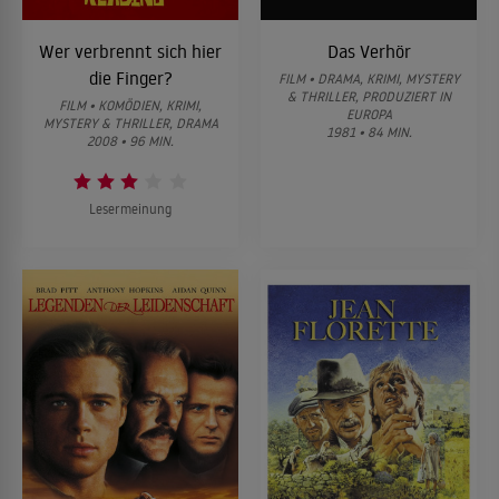
Wer verbrennt sich hier
Das Verhör
die Finger?
FILM • DRAMA, KRIMI, MYSTERY
& THRILLER, PRODUZIERT IN
FILM • KOMÖDIEN, KRIMI,
EUROPA
MYSTERY & THRILLER, DRAMA
1981 • 84 MIN.
2008 • 96 MIN.
Lesermeinung