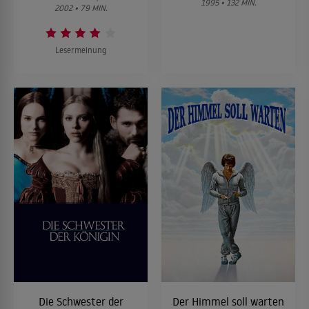
1995 • 132 MIN.
2002 • 79 MIN.
Lesermeinung
Die Schwester der
Der Himmel soll warten