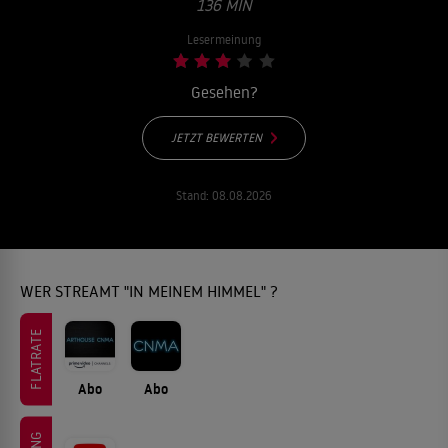
36 MIN
Lesermeinung
Gesehen?
JETZT BEWERTEN
Stand:
08.08.2026
WER STREAMT "IN MEINEM HIMMEL" ?
FLATRATE
Abo
Abo