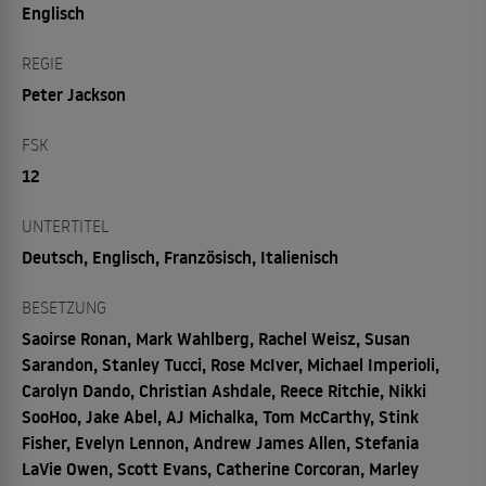
Englisch
REGIE
Peter Jackson
FSK
12
UNTERTITEL
Deutsch, Englisch, Französisch, Italienisch
BESETZUNG
Saoirse Ronan, Mark Wahlberg, Rachel Weisz, Susan
Sarandon, Stanley Tucci, Rose McIver, Michael Imperioli,
Carolyn Dando, Christian Ashdale, Reece Ritchie, Nikki
SooHoo, Jake Abel, AJ Michalka, Tom McCarthy, Stink
Fisher, Evelyn Lennon, Andrew James Allen, Stefania
LaVie Owen, Scott Evans, Catherine Corcoran, Marley