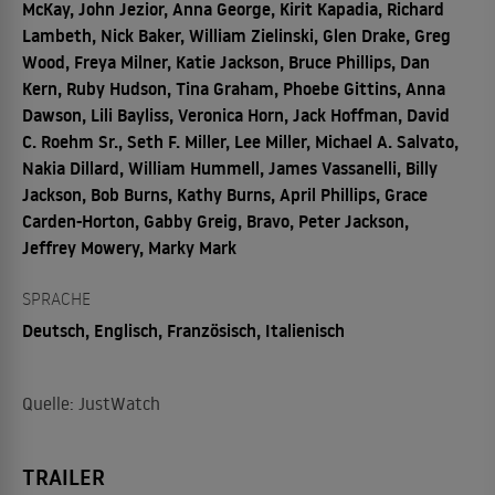
McKay, John Jezior, Anna George, Kirit Kapadia, Richard
Lambeth, Nick Baker, William Zielinski, Glen Drake, Greg
Wood, Freya Milner, Katie Jackson, Bruce Phillips, Dan
Kern, Ruby Hudson, Tina Graham, Phoebe Gittins, Anna
Dawson, Lili Bayliss, Veronica Horn, Jack Hoffman, David
C. Roehm Sr., Seth F. Miller, Lee Miller, Michael A. Salvato,
Nakia Dillard, William Hummell, James Vassanelli, Billy
Jackson, Bob Burns, Kathy Burns, April Phillips, Grace
Carden-Horton, Gabby Greig, Bravo, Peter Jackson,
Jeffrey Mowery, Marky Mark
SPRACHE
Deutsch, Englisch, Französisch, Italienisch
Quelle: JustWatch
TRAILER