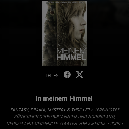
TEILEN
In meinem Himmel
FANTASY
,
DRAMA
,
MYSTERY & THRILLER
• VEREINIGTES
KÖNIGREICH GROSSBRITANNIEN UND NORDIRLAND, N
EUSEELAND, VEREINIGTE STAATEN VON AMERIKA • 2009 • 1