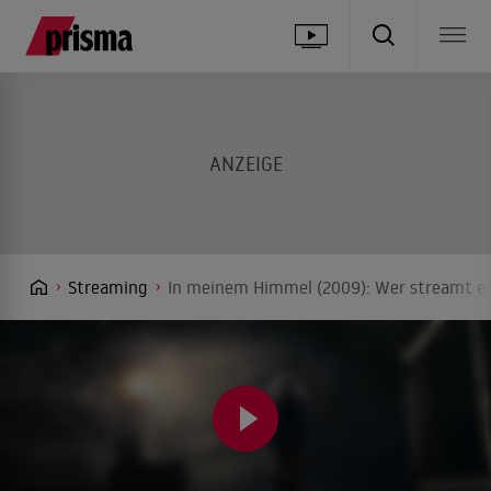
Streaming
In meinem Himmel (2009): Wer streamt es