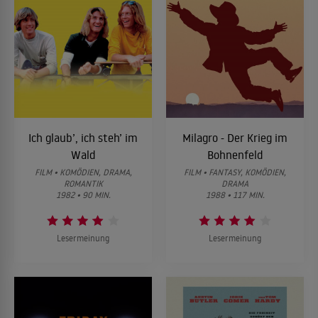
Ich glaub’, ich steh’ im
Milagro - Der Krieg im
Wald
Bohnenfeld
FILM • KOMÖDIEN, DRAMA,
FILM • FANTASY, KOMÖDIEN,
ROMANTIK
DRAMA
1982 • 90 MIN.
1988 • 117 MIN.
Lesermeinung
Lesermeinung