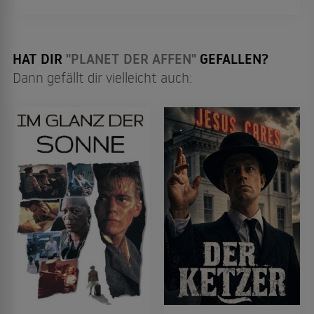
"Goodfellas" hervorgebracht. Hier gibt es unsere
Film- und Seri...
HAT DIR
"PLANET DER AFFEN"
GEFALLEN?
Dann gefällt dir vielleicht auch: