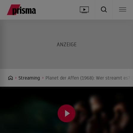
Streaming
Planet der Affen (1968): Wer streamt es? 