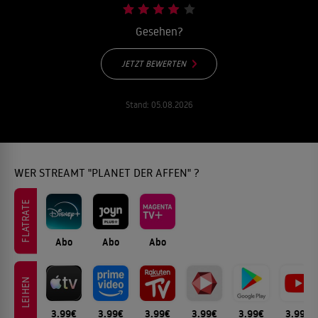
Gesehen?
JETZT BEWERTEN
Stand:
05.08.2026
WER STREAMT "PLANET DER AFFEN" ?
FLATRATE
Abo
Abo
Abo
LEIHEN
3.99€
3.99€
3.99€
3.99€
3.99€
3.99€