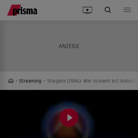
Streaming
Stargate (1994): Wer streamt es? Anbieter