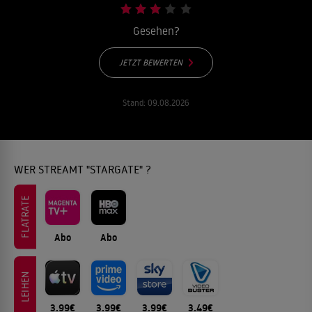
Gesehen?
JETZT BEWERTEN
Stand:
09.08.2026
WER STREAMT "STARGATE" ?
FLATRATE
Abo
Abo
LEIHEN
3.99€
3.99€
3.99€
3.49€