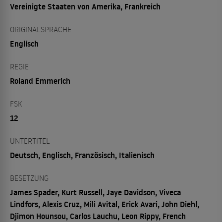
Vereinigte Staaten von Amerika, Frankreich
ORIGINALSPRACHE
Englisch
REGIE
Roland Emmerich
FSK
12
UNTERTITEL
Deutsch, Englisch, Französisch, Italienisch
BESETZUNG
James Spader, Kurt Russell, Jaye Davidson, Viveca
Lindfors, Alexis Cruz, Mili Avital, Erick Avari, John Diehl,
Djimon Hounsou, Carlos Lauchu, Leon Rippy, French