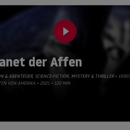
anet der Affen
ON & ABENTEUER
,
SCIENCE-FICTION
,
MYSTERY & THRILLER
• VEREI
EN VON AMERIKA • 2001 • 120 MIN