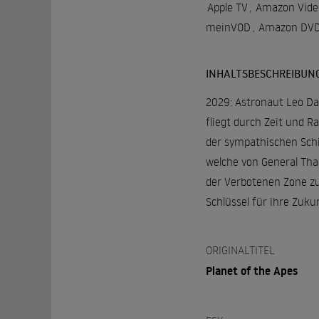
Apple TV
,
Amazon Vide
meinVOD
,
Amazon DVD 
INHALTSBESCHREIBUN
2029: Astronaut Leo Dav
fliegt durch Zeit und 
der sympathischen Schi
welche von General Tha
der Verbotenen Zone zu
Schlüssel für ihre Zukun
ORIGINALTITEL
Planet of the Apes