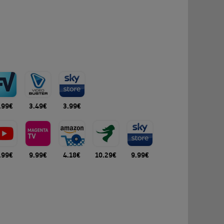
.99€
3.49€
3.99€
.99€
9.99€
4.18€
10.29€
9.99€