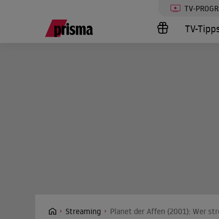
TV-PROG
TV-Tipp
Streaming
Planet der Affen (2001): Wer st