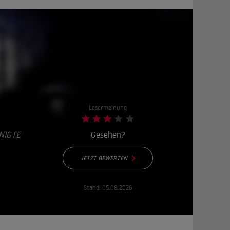
Lesermeinung
NIGTE
Gesehen?
JETZT BEWERTEN
Stand:
05.08.2026