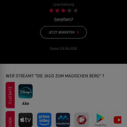
Lesermeinung
Gesehen?
JETZT BEWERTEN
Stand:
09.08.2026
WER STREAMT "DIE JAGD ZUM MAGISCHEN BERG" ?
FLATRATE
Abo
LEIHEN