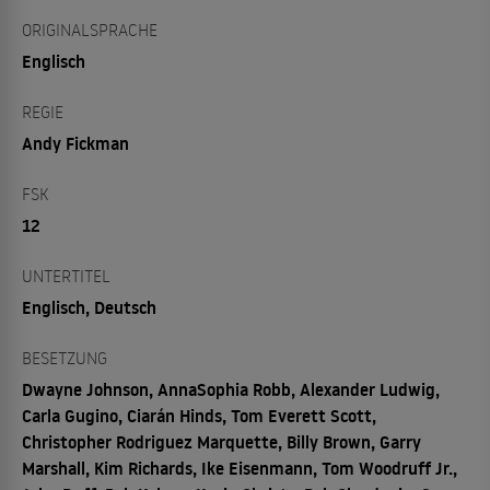
ORIGINALSPRACHE
Englisch
REGIE
Andy Fickman
FSK
12
UNTERTITEL
Englisch, Deutsch
BESETZUNG
Dwayne Johnson, AnnaSophia Robb, Alexander Ludwig,
Carla Gugino, Ciarán Hinds, Tom Everett Scott,
Christopher Rodriguez Marquette, Billy Brown, Garry
Marshall, Kim Richards, Ike Eisenmann, Tom Woodruff Jr.,