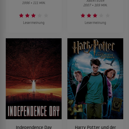
ABENTEUER
1996 • 111 MIN.
2007 • 169 MIN.
Lesermeinung
Lesermeinung
Independence Day
Harry Potter und der