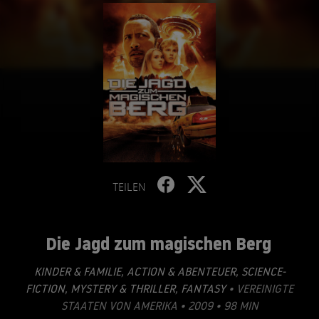
TEILEN
Die Jagd zum magischen Berg
KINDER & FAMILIE
,
ACTION & ABENTEUER
,
SCIENCE-
FICTION
,
MYSTERY & THRILLER
,
FANTASY
• VEREINIGTE
STAATEN VON AMERIKA • 2009 • 98 MIN