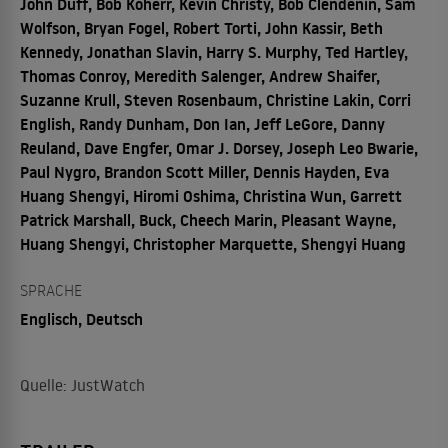
John Duff, Bob Koherr, Kevin Christy, Bob Clendenin, Sam
Wolfson, Bryan Fogel, Robert Torti, John Kassir, Beth
Kennedy, Jonathan Slavin, Harry S. Murphy, Ted Hartley,
Thomas Conroy, Meredith Salenger, Andrew Shaifer,
Suzanne Krull, Steven Rosenbaum, Christine Lakin, Corri
English, Randy Dunham, Don Ian, Jeff LeGore, Danny
Reuland, Dave Engfer, Omar J. Dorsey, Joseph Leo Bwarie,
Paul Nygro, Brandon Scott Miller, Dennis Hayden, Eva
Huang Shengyi, Hiromi Oshima, Christina Wun, Garrett
Patrick Marshall, Buck, Cheech Marin, Pleasant Wayne,
Huang Shengyi, Christopher Marquette, Shengyi Huang
SPRACHE
Englisch, Deutsch
Quelle: JustWatch