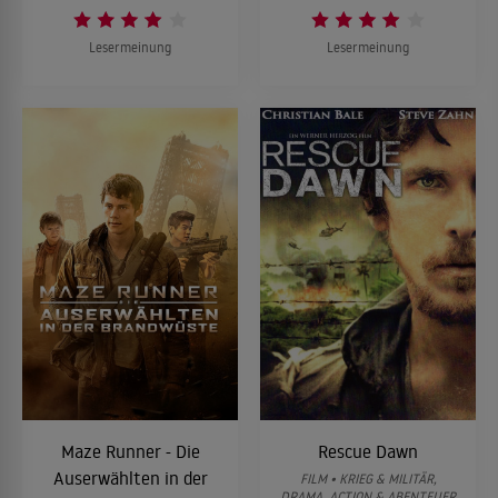
Lesermeinung
Lesermeinung
Maze Runner - Die
Rescue Dawn
Auserwählten in der
FILM • KRIEG & MILITÄR,
DRAMA, ACTION & ABENTEUER