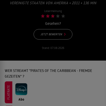
EREINIGTE STAATEN VON AMERIKA • 2011 • 136 MIN
Lesermeinung
Gesehen?
JETZT BEWERTEN
Stand:
07.08.2026
WER STREAMT "PIRATES OF THE CARIBBEAN - FREMDE
GEZEITEN" ?
FLATRATE
Abo