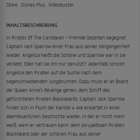
Store
,
Disney Plus
,
Videobuster
.
INHALTSBESCHREIBUNG
In Pirates Of The Caribbean – Fremde Gezeiten begegnet
Captain Jack Sparrow einer Frau aus seiner Vergangenheit
wieder. Angelica heißt die Schöne und Sparrow war in sie
verliebt. Oder hat sie ihn nur benutzt? Jedenfalls schickt
Angelica den Piraten auf die Suche nach dem
sagenumwobenden Jungbrunnen. Dazu muss er an Board
der Queen Anne’s Revenge gehen, dem Schiff des
gefürchteten Piraten Blackbeards. Captain Jack Sparrow
findet sich in Fluch der Karibik 4 wie erwartet in einer
abenteuerlichen Geschichte wieder, in der er nicht mehr
weiß, wem er vertrauen kann: dem skrupellosen Piraten
Blackbeard oder der schönen Frau aus seiner