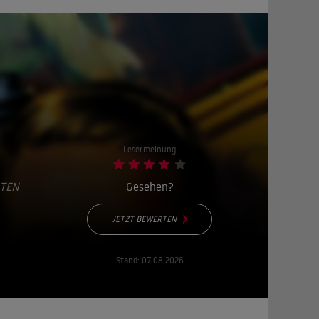
Lesermeinung
ATEN
Gesehen?
JETZT BEWERTEN
Stand:
07.08.2026