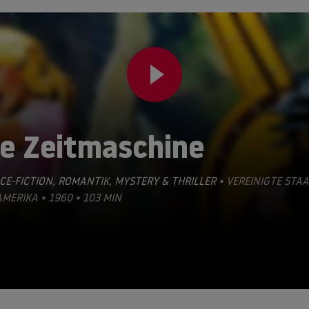
ie Zeitmaschine
CE-FICTION
,
ROMANTIK
,
MYSTERY & THRILLER
• VEREINIGTE STA
MERIKA • 1960 • 103 MIN