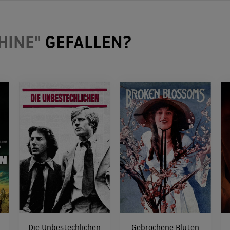
HINE"
GEFALLEN?
Die Unbestechlichen
Gebrochene Blüten