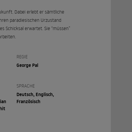
kunft. Dabei erlebt er sämtliche
 ihren paradiesischen Urzustand
mes Schicksal erwartet. Sie “müssen”
rbeiten.
REGIE
George Pal
SPRACHE
Deutsch, Englisch,
ian
Französisch
hit