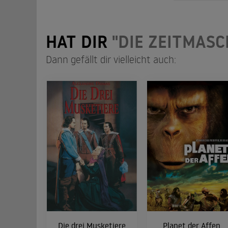
HAT DIR
"DIE ZEITMASC
Dann gefällt dir vielleicht auch:
Die drei Musketiere
Planet der Affen