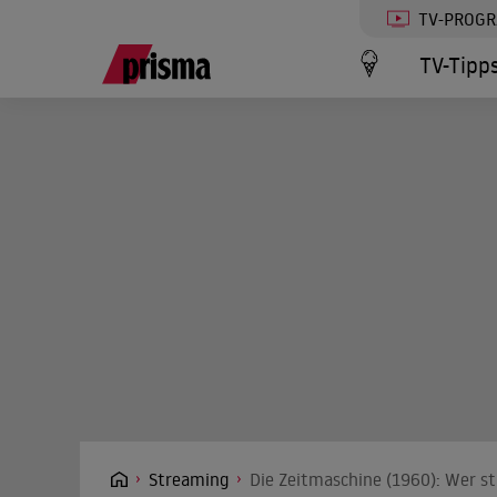
TV-PROG
TV-Tipp
Streaming
Die Zeitmaschine (1960): Wer st