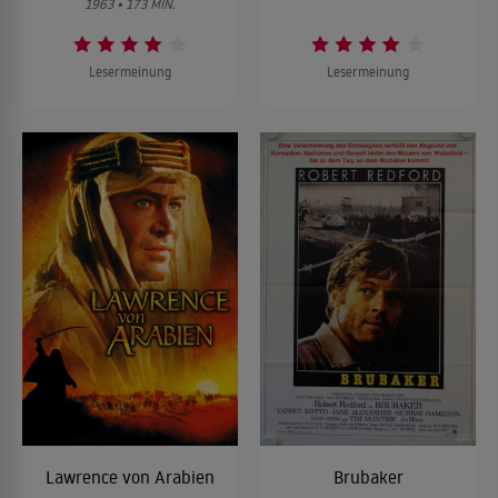
1963 • 173 MIN.
Lesermeinung
Lesermeinung
Lawrence von Arabien
Brubaker