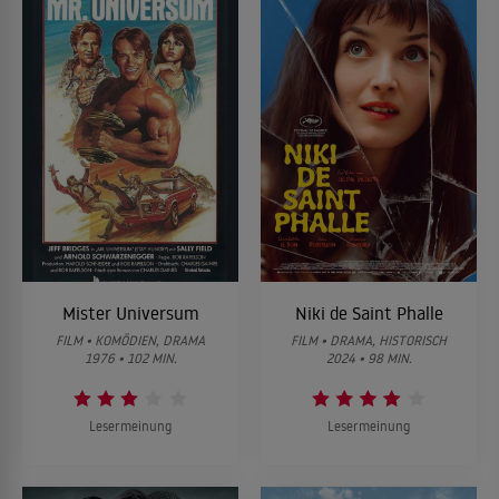
Mister Universum
Niki de Saint Phalle
FILM • KOMÖDIEN, DRAMA
FILM • DRAMA, HISTORISCH
1976 • 102 MIN.
2024 • 98 MIN.
Lesermeinung
Lesermeinung