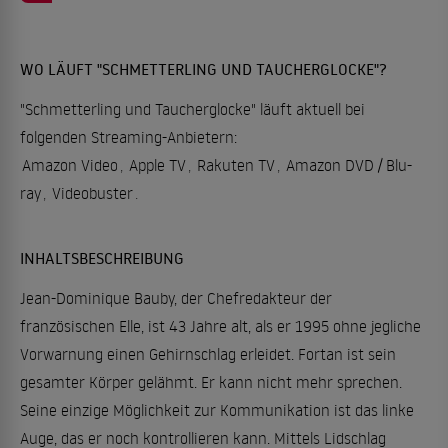
WO LÄUFT "SCHMETTERLING UND TAUCHERGLOCKE"?
"Schmetterling und Taucherglocke" läuft aktuell bei
folgenden Streaming-Anbietern:
Amazon Video
,
Apple TV
,
Rakuten TV
,
Amazon DVD / Blu-
ray
,
Videobuster
.
INHALTSBESCHREIBUNG
Jean-Dominique Bauby, der Chefredakteur der
französischen Elle, ist 43 Jahre alt, als er 1995 ohne jegliche
Vorwarnung einen Gehirnschlag erleidet. Fortan ist sein
gesamter Körper gelähmt. Er kann nicht mehr sprechen.
Seine einzige Möglichkeit zur Kommunikation ist das linke
Auge, das er noch kontrollieren kann. Mittels Lidschlag