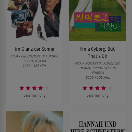
Im Glanz der Sonne
I'm a Cyborg, But
That's OK
FILM • PRODUZIERT IN EUROPA,
SPORT, DRAMA
FILM • ROMANTIK, KOMÖDIEN,
1992 • 127 MIN.
DRAMA, PRODUZIERT IN
EUROPA
2006 • 105 MIN.
Lesermeinung
Lesermeinung