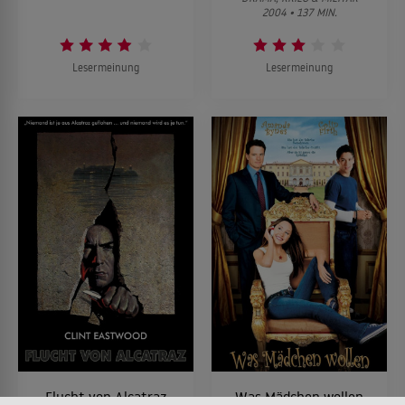
2004 • 137 MIN.
Lesermeinung
Lesermeinung
Flucht von Alcatraz
Was Mädchen wollen