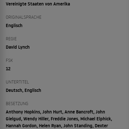
Vereinigte Staaten von Amerika
ORIGINALSPRACHE
Englisch
REGIE
David Lynch
FSK
12
UNTERTITEL
Deutsch, Englisch
BESETZUNG
Anthony Hopkins, John Hurt, Anne Bancroft, John
Gielgud, Wendy Hiller, Freddie Jones, Michael Elphick,
Hannah Gordon, Helen Ryan, John Standing, Dexter