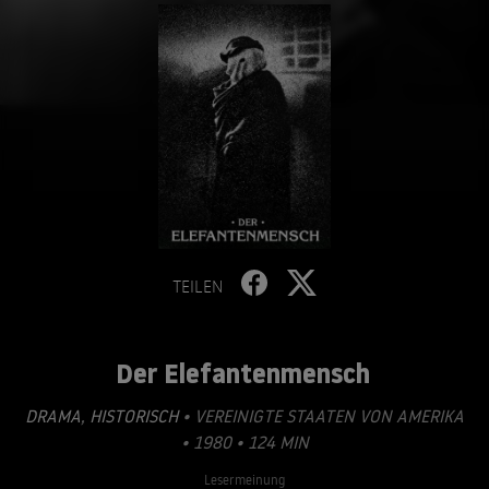
TEILEN
Der Elefantenmensch
DRAMA
,
HISTORISCH
• VEREINIGTE STAATEN VON AMERIKA
• 1980 • 124 MIN
Lesermeinung