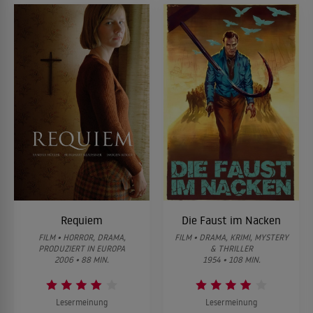
Requiem
Die Faust im Nacken
FILM • HORROR, DRAMA,
FILM • DRAMA, KRIMI, MYSTERY
PRODUZIERT IN EUROPA
& THRILLER
2006 • 88 MIN.
1954 • 108 MIN.
Lesermeinung
Lesermeinung