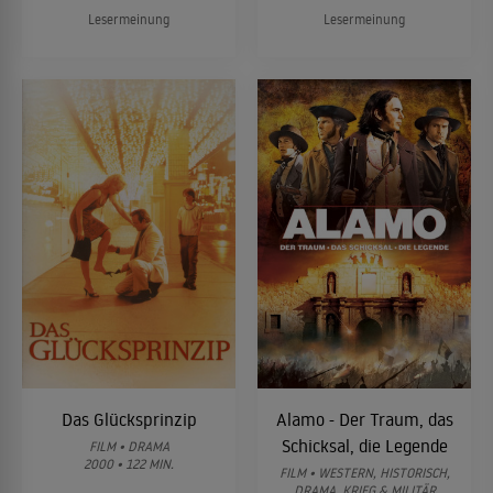
Lesermeinung
Lesermeinung
Das Glücksprinzip
Alamo - Der Traum, das
Schicksal, die Legende
FILM • DRAMA
2000 • 122 MIN.
FILM • WESTERN, HISTORISCH,
DRAMA, KRIEG & MILITÄR