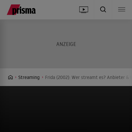
Streaming
Frida (2002): Wer streamt es? Anbieter & I