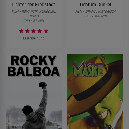
Lichter der Großstadt
Licht im Dunkel
FILM • ROMANTIK, KOMÖDIEN,
FILM • DRAMA, HISTORISCH
DRAMA
1962 • 106 MIN.
1931 • 87 MIN.
Lesermeinung