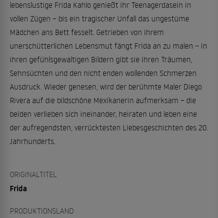
lebenslustige Frida Kahlo genießt ihr Teenagerdasein in
vollen Zügen – bis ein tragischer Unfall das ungestüme
Mädchen ans Bett fesselt. Getrieben von ihrem
unerschütterlichen Lebensmut fängt Frida an zu malen – in
ihren gefühlsgewaltigen Bildern gibt sie ihren Träumen,
Sehnsüchten und den nicht enden wollenden Schmerzen
Ausdruck. Wieder genesen, wird der berühmte Maler Diego
Rivera auf die bildschöne Mexikanerin aufmerksam – die
beiden verlieben sich ineinander, heiraten und leben eine
der aufregendsten, verrücktesten Liebesgeschichten des 20.
Jahrhunderts.
ORIGINALTITEL
Frida
PRODUKTIONSLAND