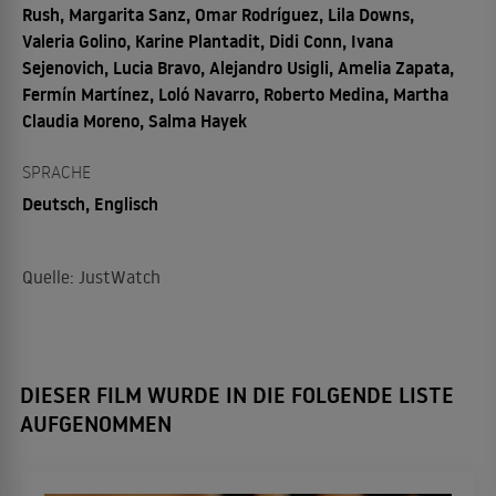
Rush, Margarita Sanz, Omar Rodríguez, Lila Downs,
Valeria Golino, Karine Plantadit, Didi Conn, Ivana
Sejenovich, Lucia Bravo, Alejandro Usigli, Amelia Zapata,
Fermín Martínez, Loló Navarro, Roberto Medina, Martha
Claudia Moreno, Salma Hayek
SPRACHE
Deutsch, Englisch
Quelle: JustWatch
DIESER FILM WURDE IN DIE FOLGENDE LISTE
AUFGENOMMEN