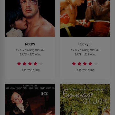
Rocky
Rocky II
FILM • SPORT, DRAMA
FILM • SPORT, DRAMA
1976 • 120 MIN.
1979 • 119 MIN.
Lesermeinung
Lesermeinung