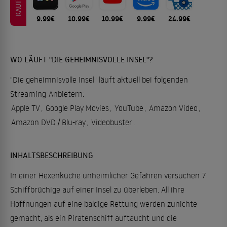
KAUFEN
9.99€
10.99€
10.99€
9.99€
24.99€
WO LÄUFT "DIE GEHEIMNISVOLLE INSEL"?
"Die geheimnisvolle Insel" läuft aktuell bei folgenden
Streaming-Anbietern:
Apple TV
,
Google Play Movies
,
YouTube
,
Amazon Video
,
Amazon DVD / Blu-ray
,
Videobuster
.
INHALTSBESCHREIBUNG
In einer Hexenküche unheimlicher Gefahren versuchen 7
Schiffbrüchige auf einer Insel zu überleben. All ihre
Hoffnungen auf eine baldige Rettung werden zunichte
gemacht, als ein Piratenschiff auftaucht und die