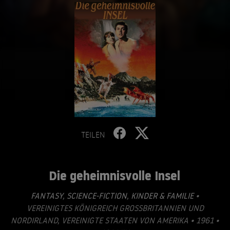
TEILEN
Die geheimnisvolle Insel
FANTASY
,
SCIENCE-FICTION
,
KINDER & FAMILIE
•
VEREINIGTES KÖNIGREICH GROSSBRITANNIEN UND N
ORDIRLAND, VEREINIGTE STAATEN VON AMERIKA • 1961 • 1