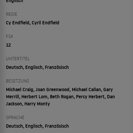
Englisch
REGIE
Cy Endfield, Cyril Endfield
FSK
12
UNTERTITEL
Deutsch, Englisch, Französisch
BESETZUNG
Michael Craig, Joan Greenwood, Michael Callan, Gary
Merrill, Herbert Lom, Beth Rogan, Percy Herbert, Dan
Jackson, Harry Monty
SPRACHE
Deutsch, Englisch, Französisch