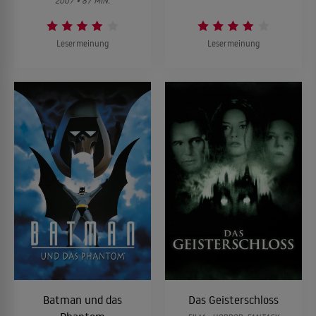
2007 • 87 MIN.
Lesermeinung
Lesermeinung
Batman und das
Das Geisterschloss