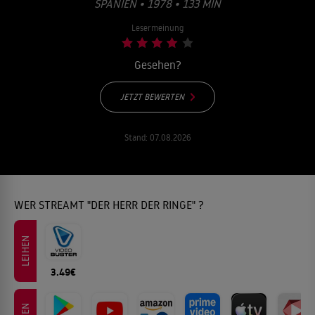
PANIEN • 1978 • 133 MIN
Lesermeinung
Gesehen?
JETZT BEWERTEN
Stand:
07.08.2026
WER STREAMT "DER HERR DER RINGE" ?
LEIHEN
3.49€