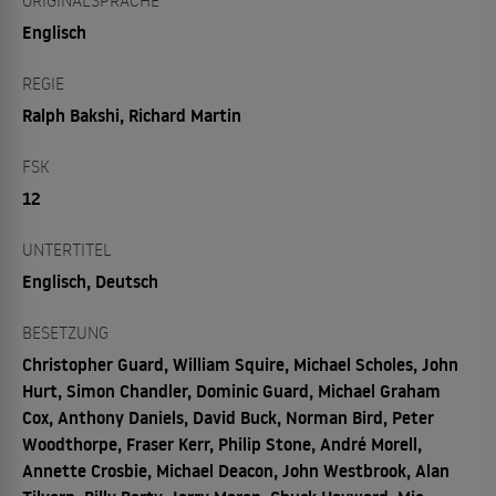
ORIGINALSPRACHE
Englisch
REGIE
Ralph Bakshi, Richard Martin
FSK
12
UNTERTITEL
Englisch, Deutsch
BESETZUNG
Christopher Guard, William Squire, Michael Scholes, John
Hurt, Simon Chandler, Dominic Guard, Michael Graham
Cox, Anthony Daniels, David Buck, Norman Bird, Peter
Woodthorpe, Fraser Kerr, Philip Stone, André Morell,
Annette Crosbie, Michael Deacon, John Westbrook, Alan