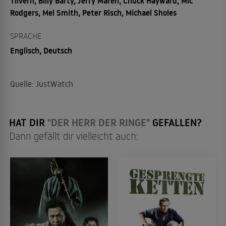
Tilvern, Billy Barty, Jerry Maren, Chuck Hayward, Mic
Rodgers, Mel Smith, Peter Risch, Michael Sholes
SPRACHE
Englisch, Deutsch
Quelle: JustWatch
HAT DIR
"DER HERR DER RINGE"
GEFALLEN?
Dann gefällt dir vielleicht auch: