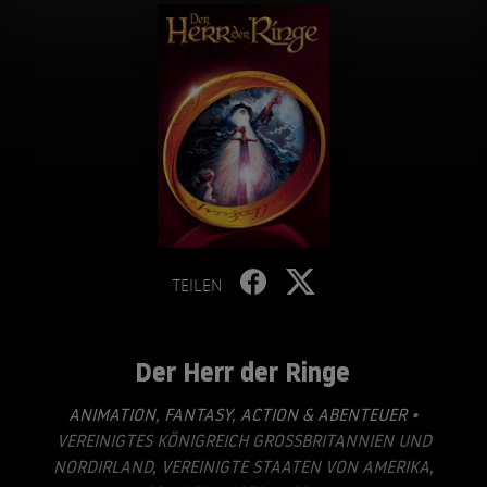
TEILEN
Der Herr der Ringe
ANIMATION
,
FANTASY
,
ACTION & ABENTEUER
•
VEREINIGTES KÖNIGREICH GROSSBRITANNIEN UND N
ORDIRLAND, VEREINIGTE STAATEN VON AMERIKA, S