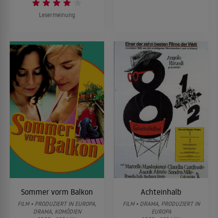
Lesermeinung
Sommer vorm Balkon
Achteinhalb
FILM • PRODUZIERT IN EUROPA,
FILM • DRAMA, PRODUZIERT IN
DRAMA, KOMÖDIEN
EUROPA