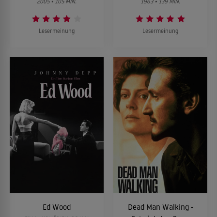
2005 • 105 MIN.
1963 • 139 MIN.
Lesermeinung
Lesermeinung
Ed Wood
Dead Man Walking -