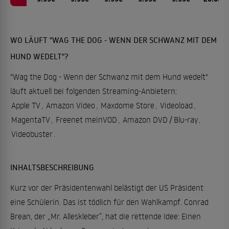
WO LÄUFT "WAG THE DOG - WENN DER SCHWANZ MIT DEM
HUND WEDELT"?
"Wag the Dog - Wenn der Schwanz mit dem Hund wedelt"
läuft aktuell bei folgenden Streaming-Anbietern:
Apple TV
,
Amazon Video
,
Maxdome Store
,
Videoload
,
MagentaTV
,
Freenet meinVOD
,
Amazon DVD / Blu-ray
,
Videobuster
.
INHALTSBESCHREIBUNG
Kurz vor der Präsidentenwahl belästigt der US Präsident
eine Schülerin. Das ist tödlich für den Wahlkampf. Conrad
Brean, der „Mr. Alleskleber”, hat die rettende Idee: Einen