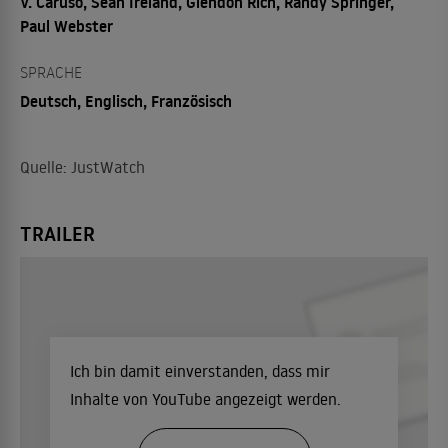
V. Caruso, Sean Ireland, Glendon Rich, Randy Springer,
Paul Webster
SPRACHE
Deutsch, Englisch, Französisch
Quelle: JustWatch
TRAILER
Ich bin damit einverstanden, dass mir
Inhalte von YouTube angezeigt werden.