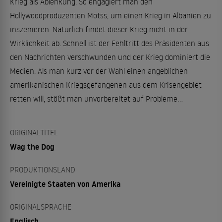
Krieg als Ablenkung. So engagiert man den
Hollywoodproduzenten Motss, um einen Krieg in Albanien zu
inszenieren. Natürlich findet dieser Krieg nicht in der
Wirklichkeit ab. Schnell ist der Fehltritt des Präsidenten aus
den Nachrichten verschwunden und der Krieg dominiert die
Medien. Als man kurz vor der Wahl einen angeblichen
amerikanischen Kriegsgefangenen aus dem Krisengebiet
retten will, stößt man unvorbereitet auf Probleme...
ORIGINALTITEL
Wag the Dog
PRODUKTIONSLAND
Vereinigte Staaten von Amerika
ORIGINALSPRACHE
Englisch