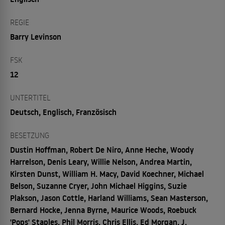
REGIE
Barry Levinson
FSK
12
UNTERTITEL
Deutsch, Englisch, Französisch
BESETZUNG
Dustin Hoffman, Robert De Niro, Anne Heche, Woody
Harrelson, Denis Leary, Willie Nelson, Andrea Martin,
Kirsten Dunst, William H. Macy, David Koechner, Michael
Belson, Suzanne Cryer, John Michael Higgins, Suzie
Plakson, Jason Cottle, Harland Williams, Sean Masterson,
Bernard Hocke, Jenna Byrne, Maurice Woods, Roebuck
'Pops' Staples, Phil Morris, Chris Ellis, Ed Morgan, J.