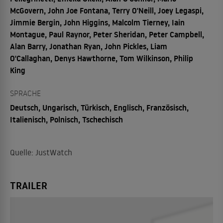
McGovern, John Joe Fontana, Terry O'Neill, Joey Legaspi,
Jimmie Bergin, John Higgins, Malcolm Tierney, Iain
Montague, Paul Raynor, Peter Sheridan, Peter Campbell,
Alan Barry, Jonathan Ryan, John Pickles, Liam
O'Callaghan, Denys Hawthorne, Tom Wilkinson, Philip
King
SPRACHE
Deutsch, Ungarisch, Türkisch, Englisch, Französisch,
Italienisch, Polnisch, Tschechisch
Quelle: JustWatch
TRAILER