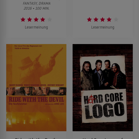
FANTASY, DRAMA
2016 • 100 MIN.
Lesermeinung
Lesermeinung