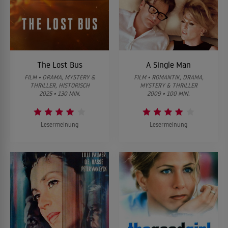
The Lost Bus
A Single Man
FILM • DRAMA, MYSTERY &
FILM • ROMANTIK, DRAMA,
THRILLER, HISTORISCH
MYSTERY & THRILLER
2025 • 130 MIN.
2009 • 100 MIN.
Lesermeinung
Lesermeinung