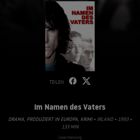
TEILEN
Im Namen des Vaters
DRAMA
,
PRODUZIERT IN EUROPA
,
KRIMI
• IRLAND • 1993 •
133 MIN
Lesermeinung