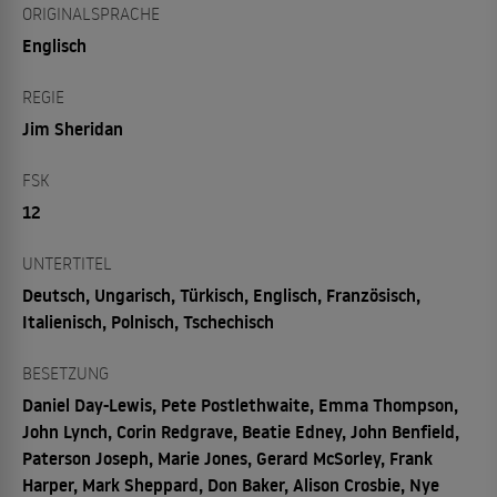
ORIGINALSPRACHE
Englisch
REGIE
Jim Sheridan
FSK
12
UNTERTITEL
Deutsch, Ungarisch, Türkisch, Englisch, Französisch,
Italienisch, Polnisch, Tschechisch
BESETZUNG
Daniel Day-Lewis, Pete Postlethwaite, Emma Thompson,
John Lynch, Corin Redgrave, Beatie Edney, John Benfield,
Paterson Joseph, Marie Jones, Gerard McSorley, Frank
Harper, Mark Sheppard, Don Baker, Alison Crosbie, Nye