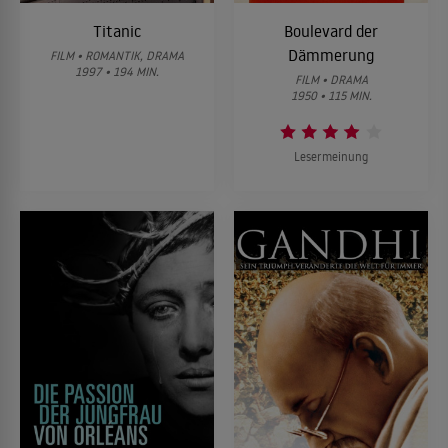
Titanic
Boulevard der
Dämmerung
FILM • ROMANTIK, DRAMA
1997 • 194 MIN.
FILM • DRAMA
1950 • 115 MIN.
Lesermeinung