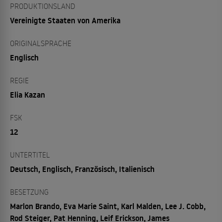
PRODUKTIONSLAND
Vereinigte Staaten von Amerika
ORIGINALSPRACHE
Englisch
REGIE
Elia Kazan
FSK
12
UNTERTITEL
Deutsch, Englisch, Französisch, Italienisch
BESETZUNG
Marlon Brando, Eva Marie Saint, Karl Malden, Lee J. Cobb,
Rod Steiger, Pat Henning, Leif Erickson, James