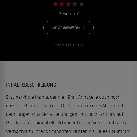
Gesehen?
JETZT BEWERTEN
Stand:
13.03.2026
INHALTSBESCHREIBUNG
Erst nervt die Mama, dann erfährt Annabelle auch noch,
dass ihr Mann sie betrügt. Da beginnt sie eine Affäre mit
dem jungen Musiker Rilke und geht mit Tochter Lucy auf
Rockkonzerte. Annabelle Schrader hat ein sehr streitbares
Verhältnis zu ihrer dominanten Mutter. Als "Queen Mum" im