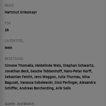
REGIE
Hartmut Griesmayr
FSK
16
UNTERTITEL
Nein
BESETZUNG
Simone Thomalla, Heidelinde Weis, Stephan Schwartz,
Jonathan Beck, Gesche Tebbenhoff, Hans-Peter Korff,
Sebastian Feicht, Jens Woggon, Julia Thurnau, Nina
Bagusat, Vanessa Sobolewski, Sissi Perlinger, Alexandra
Schiffer, Andreas Borcherding, Arik Seils
Quelle: JustWatch