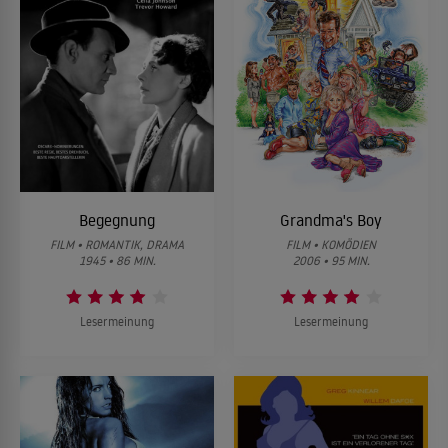
Begegnung
Grandma's Boy
FILM • ROMANTIK, DRAMA
FILM • KOMÖDIEN
1945 • 86 MIN.
2006 • 95 MIN.
Lesermeinung
Lesermeinung