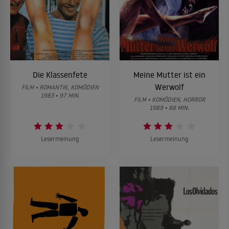
Die Klassenfete
Meine Mutter ist ein
Werwolf
FILM • ROMANTIK, KOMÖDIEN
1983 • 97 MIN.
FILM • KOMÖDIEN, HORROR
1989 • 88 MIN.
Lesermeinung
Lesermeinung