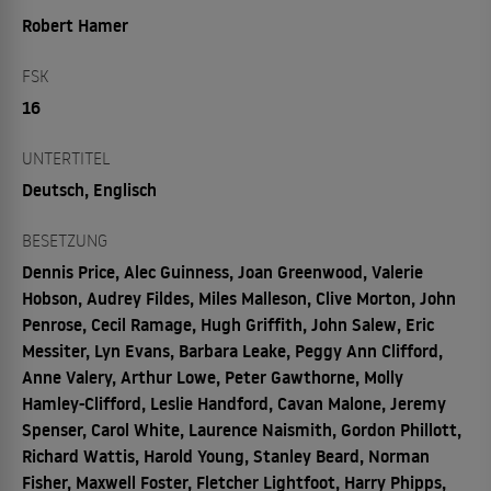
Robert Hamer
FSK
16
UNTERTITEL
Deutsch, Englisch
BESETZUNG
Dennis Price, Alec Guinness, Joan Greenwood, Valerie
Hobson, Audrey Fildes, Miles Malleson, Clive Morton, John
Penrose, Cecil Ramage, Hugh Griffith, John Salew, Eric
Messiter, Lyn Evans, Barbara Leake, Peggy Ann Clifford,
Anne Valery, Arthur Lowe, Peter Gawthorne, Molly
Hamley-Clifford, Leslie Handford, Cavan Malone, Jeremy
Spenser, Carol White, Laurence Naismith, Gordon Phillott,
Richard Wattis, Harold Young, Stanley Beard, Norman
Fisher, Maxwell Foster, Fletcher Lightfoot, Harry Phipps,