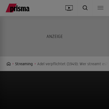
Streaming
Adel verpflichtet (1949): Wer streamt es? 