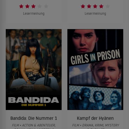
Lesermeinung
Lesermeinung
Bandida: Die Nummer 1
Kampf der Hyänen
FILM • ACTION & ABENTEUER,
FILM • DRAMA, KRIMI, MYSTERY