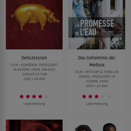
Delicatessen
Das Geheimnis der
Medusa
FILM • KOMÖDIEN, PRODUZIERT
IN EUROPA, KRIMI, FANTASY,
FILM • MYSTERY & THRILLER,
SCIENCE-FICTION
DRAMA, PRODUZIERT IN
1991 • 99 MIN.
EUROPA, KRIMI
2019 • 91 MIN.
Lesermeinung
Lesermeinung