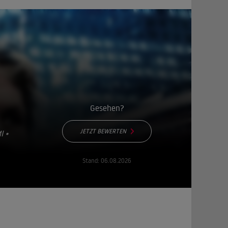
Gesehen?
JETZT BEWERTEN
I
•
Stand:
06.08.2026