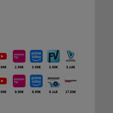
.99€
2.99€
3.99€
3.99€
3.49€
.99€
9.99€
9.99€
8.14€
17.89€