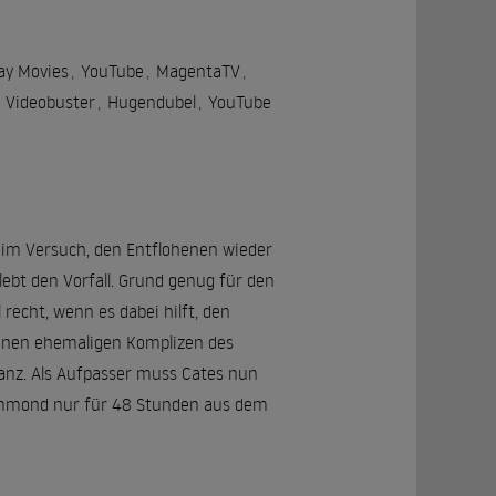
ay Movies
,
YouTube
,
MagentaTV
,
Videobuster
,
Hugendubel
,
YouTube
im Versuch, den Entflohenen wieder
lebt den Vorfall. Grund genug für den
recht, wenn es dabei hilft, den
einen ehemaligen Komplizen des
anz. Als Aufpasser muss Cates nun
Hammond nur für 48 Stunden aus dem