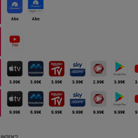
Abo
Abo
3.99€
3.99€
3.99€
3.99€
2.99€
3.99€
3
9.99€
8.99€
9.99€
9.99€
9.99€
9.99€
9
UNDEN"?