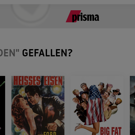
DEN"
GEFALLEN?