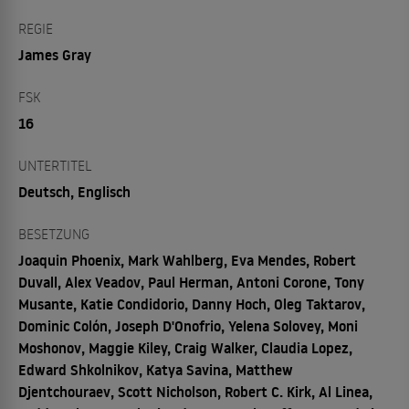
REGIE
James Gray
FSK
16
UNTERTITEL
Deutsch, Englisch
BESETZUNG
Joaquin Phoenix, Mark Wahlberg, Eva Mendes, Robert
Duvall, Alex Veadov, Paul Herman, Antoni Corone, Tony
Musante, Katie Condidorio, Danny Hoch, Oleg Taktarov,
Dominic Colón, Joseph D'Onofrio, Yelena Solovey, Moni
Moshonov, Maggie Kiley, Craig Walker, Claudia Lopez,
Edward Shkolnikov, Katya Savina, Matthew
Djentchouraev, Scott Nicholson, Robert C. Kirk, Al Linea,