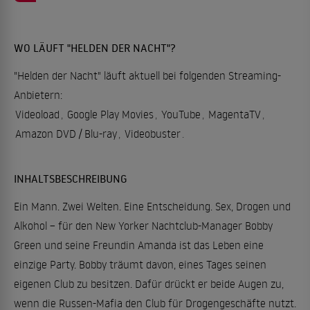
WO LÄUFT "HELDEN DER NACHT"?
"Helden der Nacht" läuft aktuell bei folgenden Streaming-
Anbietern:
Videoload
,
Google Play Movies
,
YouTube
,
MagentaTV
,
Amazon DVD / Blu-ray
,
Videobuster
.
INHALTSBESCHREIBUNG
Ein Mann. Zwei Welten. Eine Entscheidung. Sex, Drogen und
Alkohol – für den New Yorker Nachtclub-Manager Bobby
Green und seine Freundin Amanda ist das Leben eine
einzige Party. Bobby träumt davon, eines Tages seinen
eigenen Club zu besitzen. Dafür drückt er beide Augen zu,
wenn die Russen-Mafia den Club für Drogengeschäfte nutzt.