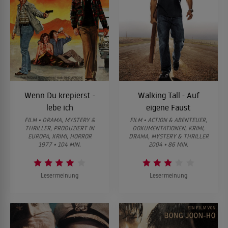
Wenn Du krepierst -
Walking Tall - Auf
lebe ich
eigene Faust
FILM • DRAMA, MYSTERY &
FILM • ACTION & ABENTEUER,
THRILLER, PRODUZIERT IN
DOKUMENTATIONEN, KRIMI,
EUROPA, KRIMI, HORROR
DRAMA, MYSTERY & THRILLER
1977 • 104 MIN.
2004 • 86 MIN.
Lesermeinung
Lesermeinung