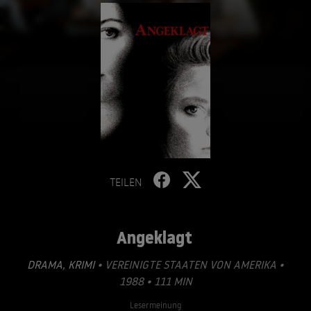
TEILEN
Angeklagt
DRAMA
,
KRIMI
• VEREINIGTE STAATEN VON AMERIKA •
1988 • 111 MIN
Lesermeinung