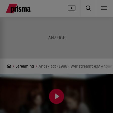
Streaming
Angeklagt (1988): Wer streamt es? Anbiet