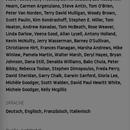
Hearn, Carmen Argenziano, Steve Antin, Tom O'Brien,
Peter Van Norden, Terry David Mulligan, Woody Brown,
Scott Paulin, Kim Kondrashoff, Stephen E. Miller, Tom
Heaton, Andrew Kavadas, Tom McBeath, Rose Weaver,
Linda Darlow, Veena Sood, Allan Lysell, Antony Holland,
Kevin McNulty, Jerry Wasserman, Barney O'Sullivan,
Christianne Hirt, Frances Flanagan, Marsha Andrews, Mike
Winlaw, Pamela Martin, Walter Marsh, Deryl Hayes, Bryan
Johnson, Dana Still, Denalda Williams, Babs Chula, Peter
Bibby, Rebecca Toolan, Stephen Dimopoulos, Freda Perry,
David Sheridan, Garry Chalk, Garwin Sanford, Gloria Lee,
Michèle Goodger, Scott Walden, David Paul Hewitt White,
Michele Goodger, Kelly Mcgillis
SPRACHE
Deutsch, Englisch, Französisch, Italienisch