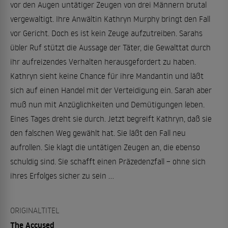
vor den Augen untätiger Zeugen von drei Männern brutal
vergewaltigt. Ihre Anwältin Kathryn Murphy bringt den Fall
vor Gericht. Doch es ist kein Zeuge aufzutreiben. Sarahs
übler Ruf stützt die Aussage der Täter, die Gewalttat durch
ihr aufreizendes Verhalten herausgefordert zu haben.
Kathryn sieht keine Chance für ihre Mandantin und läßt
sich auf einen Handel mit der Verteidigung ein. Sarah aber
muß nun mit Anzüglichkeiten und Demütigungen leben.
Eines Tages dreht sie durch. Jetzt begreift Kathryn, daß sie
den falschen Weg gewählt hat. Sie läßt den Fall neu
aufrollen. Sie klagt die untätigen Zeugen an, die ebenso
schuldig sind. Sie schafft einen Präzedenzfall – ohne sich
ihres Erfolges sicher zu sein …
ORIGINALTITEL
The Accused