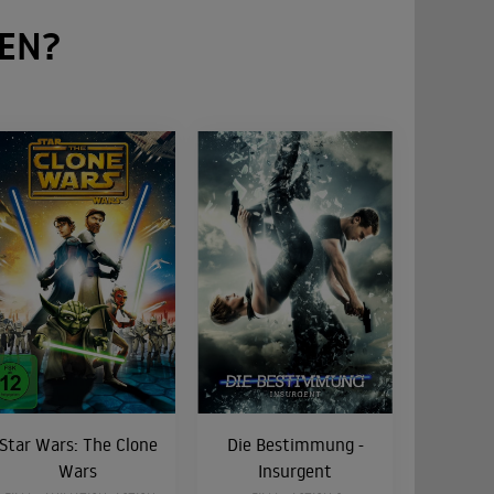
EN?
Star Wars: The Clone
Die Bestimmung -
Wars
Insurgent