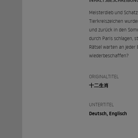
INHALTSBESCHREIBUN
Meisterdieb und Schat
Tierkreiszeichen wurden
und zurück in den Somm
durch Paris schlagen, 
Rätsel warten an jeder 
wiederbeschaffen?
ORIGINALTITEL
十二生肖
UNTERTITEL
Deutsch, Englisch