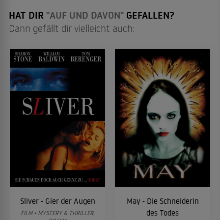
HAT DIR
"AUF UND DAVON"
GEFALLEN?
Dann gefällt dir vielleicht auch:
Sliver - Gier der Augen
May - Die Schneiderin
des Todes
FILM • MYSTERY & THRILLER,