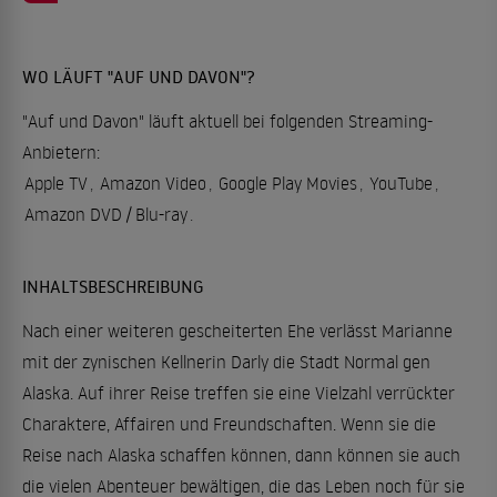
WO LÄUFT "AUF UND DAVON"?
"Auf und Davon" läuft aktuell bei folgenden Streaming-
Anbietern:
Apple TV
,
Amazon Video
,
Google Play Movies
,
YouTube
,
Amazon DVD / Blu-ray
.
INHALTSBESCHREIBUNG
Nach einer weiteren gescheiterten Ehe verlässt Marianne
mit der zynischen Kellnerin Darly die Stadt Normal gen
Alaska. Auf ihrer Reise treffen sie eine Vielzahl verrückter
Charaktere, Affairen und Freundschaften. Wenn sie die
Reise nach Alaska schaffen können, dann können sie auch
die vielen Abenteuer bewältigen, die das Leben noch für sie