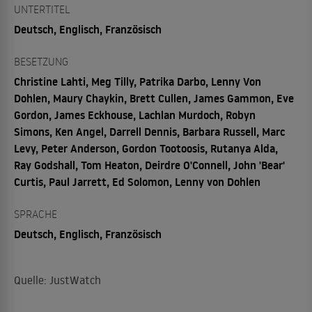
UNTERTITEL
Deutsch, Englisch, Französisch
BESETZUNG
Christine Lahti, Meg Tilly, Patrika Darbo, Lenny Von
Dohlen, Maury Chaykin, Brett Cullen, James Gammon, Eve
Gordon, James Eckhouse, Lachlan Murdoch, Robyn
Simons, Ken Angel, Darrell Dennis, Barbara Russell, Marc
Levy, Peter Anderson, Gordon Tootoosis, Rutanya Alda,
Ray Godshall, Tom Heaton, Deirdre O'Connell, John 'Bear'
Curtis, Paul Jarrett, Ed Solomon, Lenny von Dohlen
SPRACHE
Deutsch, Englisch, Französisch
Quelle: JustWatch