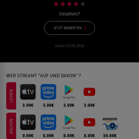
Gesehen?
JETZT BEWERTEN
Stand:
07.08.2026
WER STREAMT "AUF UND DAVON" ?
LEIHEN
3.99€
3.99€
3.99€
3.99€
KAUFEN
9.99€
8.99€
8.99€
8.99€
38.66€