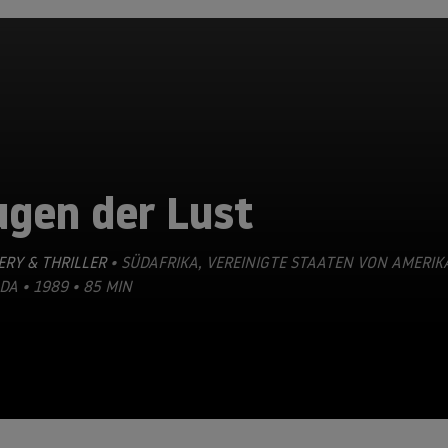
ugen der Lust
RY & THRILLER
• SÜDAFRIKA, VEREINIGTE STAATEN VON AMERIK
A • 1989 • 85 MIN