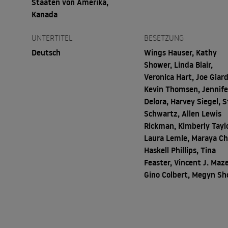
Staaten von Amerika,
Kanada
UNTERTITEL
BESETZUNG
Deutsch
Wings Hauser, Kathy
Shower, Linda Blair,
Veronica Hart, Joe Giard
Kevin Thomsen, Jennife
Delora, Harvey Siegel, 
Schwartz, Allen Lewis
Rickman, Kimberly Taylo
Laura Lemle, Maraya Ch
Haskell Phillips, Tina
Feaster, Vincent J. Maze
Gino Colbert, Megyn Sh