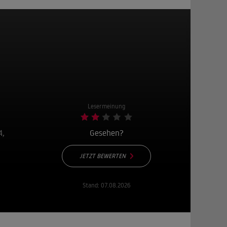
Lesermeinung
A,
Gesehen?
JETZT BEWERTEN
Stand:
07.08.2026