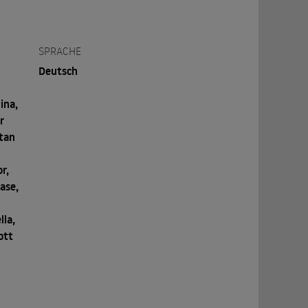
SPRACHE
Deutsch
ina,
r
Stan
r,
ase,
lla,
ott