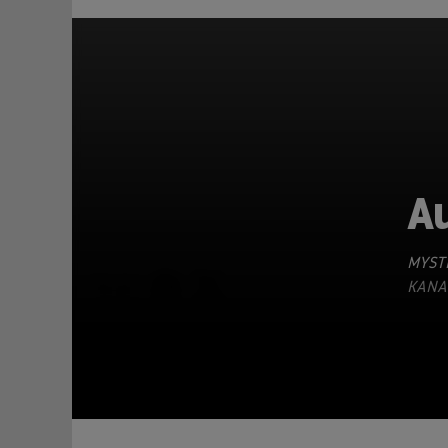
A
MYSTE
TEILEN
KANAD