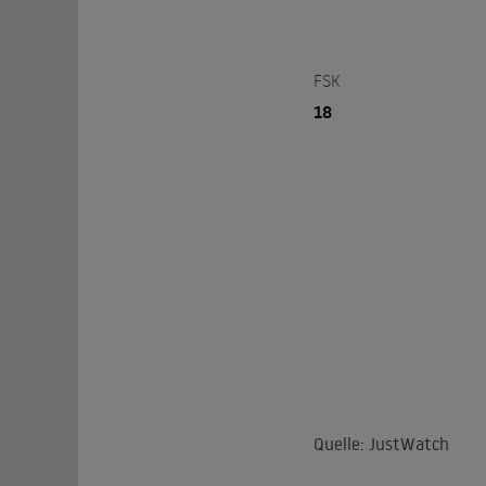
FSK
18
Quelle: JustWatch