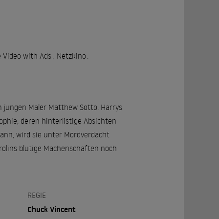
Video with Ads
,
Netzkino
.
em jungen Maler Matthew Sotto. Harrys
ophie, deren hinterlistige Absichten
 kann, wird sie unter Mordverdacht
arolins blutige Machenschaften noch
REGIE
Chuck Vincent