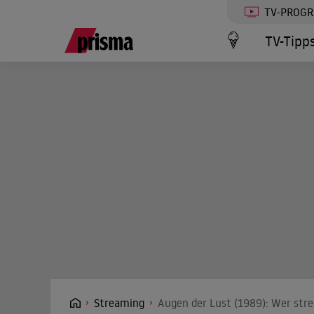
TV-PROG
TV-Tipp
Streaming
Augen der Lust (1989): Wer stre