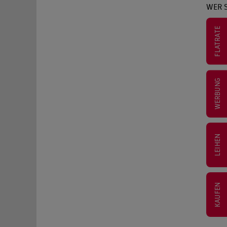
WER S
FLATRATE
WERBUNG
LEIHEN
KAUFEN