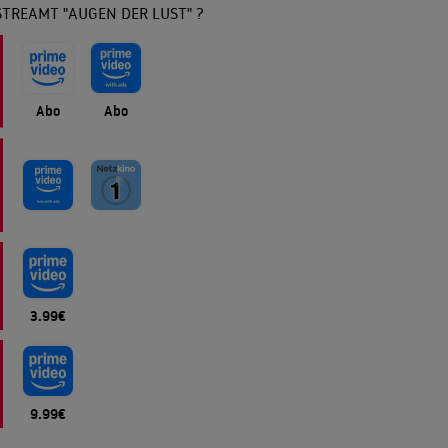
TREAMT "AUGEN DER LUST" ?
Abo
Abo
3.99€
9.99€