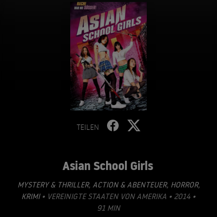
TEILEN
Asian School Girls
MYSTERY & THRILLER
,
ACTION & ABENTEUER
,
HORROR
,
KRIMI
• VEREINIGTE STAATEN VON AMERIKA • 2014 •
91 MIN