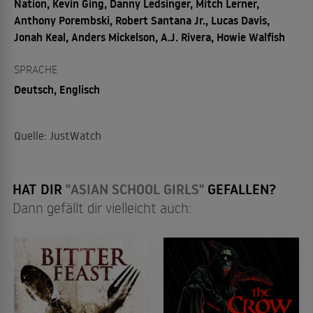
Nation, Kevin Ging, Danny Ledsinger, Mitch Lerner,
Anthony Porembski, Robert Santana Jr., Lucas Davis,
Jonah Keal, Anders Mickelson, A.J. Rivera, Howie Walfish
SPRACHE
Deutsch, Englisch
Quelle: JustWatch
HAT DIR
"ASIAN SCHOOL GIRLS"
GEFALLEN?
Dann gefällt dir vielleicht auch: