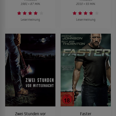
1981 • 87 MIN.
2010 • 93 MIN.
Lesermeinung
Lesermeinung
Zwei Stunden vor
Faster