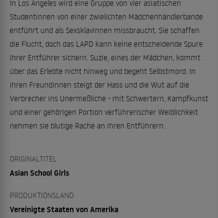
In Los Angeles wird eine Gruppe von vier asiatischen
Studentinnen von einer zwielichten Mädchenhändlerbande
entführt und als Sexsklavinnen missbraucht. Sie schaffen
die Flucht, doch das LAPD kann keine entscheidende Spure
ihrer Entführer sichern. Suzie, eines der Mädchen, kommt
über das Erlebte nicht hinweg und begeht Selbstmord. In
ihren Freundinnen steigt der Hass und die Wut auf die
Verbrecher ins Unermeßliche - mit Schwertern, Kampfkunst
und einer gehörigen Portion verführerischer Weiblichkeit
nehmen sie blutige Rache an ihren Entführern.
ORIGINALTITEL
Asian School Girls
PRODUKTIONSLAND
Vereinigte Staaten von Amerika