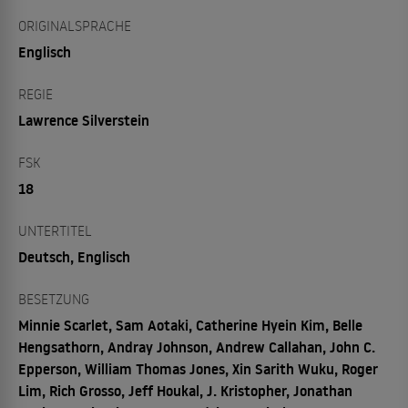
ORIGINALSPRACHE
Englisch
REGIE
Lawrence Silverstein
FSK
18
UNTERTITEL
Deutsch, Englisch
BESETZUNG
Minnie Scarlet, Sam Aotaki, Catherine Hyein Kim, Belle
Hengsathorn, Andray Johnson, Andrew Callahan, John C.
Epperson, William Thomas Jones, Xin Sarith Wuku, Roger
Lim, Rich Grosso, Jeff Houkal, J. Kristopher, Jonathan