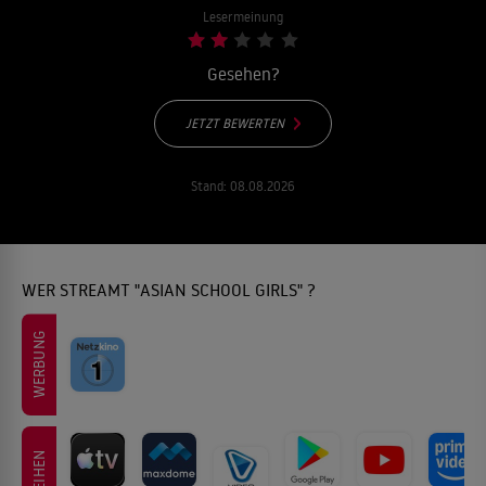
Lesermeinung
Gesehen?
JETZT BEWERTEN
Stand:
08.08.2026
WER STREAMT "ASIAN SCHOOL GIRLS" ?
WERBUNG
LEIHEN