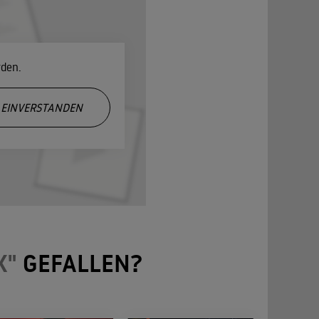
rden.
EINVERSTANDEN
K"
GEFALLEN?