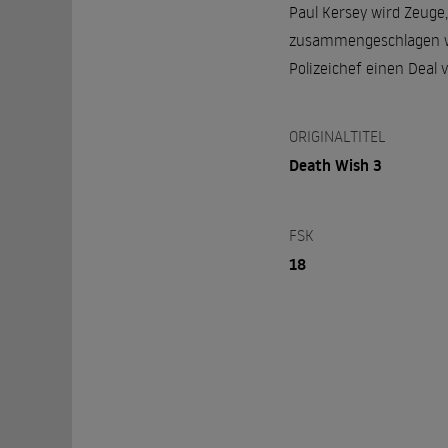
Paul Kersey wird Zeuge
zusammengeschlagen wur
Polizeichef einen Deal v
ORIGINALTITEL
Death Wish 3
FSK
18