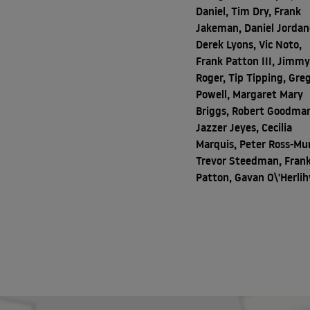
Daniel, Tim Dry, Frank
Jakeman, Daniel Jordan
Derek Lyons, Vic Noto,
Frank Patton III, Jimm
Roger, Tip Tipping, Gre
Powell, Margaret Mary
Briggs, Robert Goodma
Jazzer Jeyes, Cecilia
Marquis, Peter Ross-Mur
Trevor Steedman, Fran
Patton, Gavan O\'Herlih