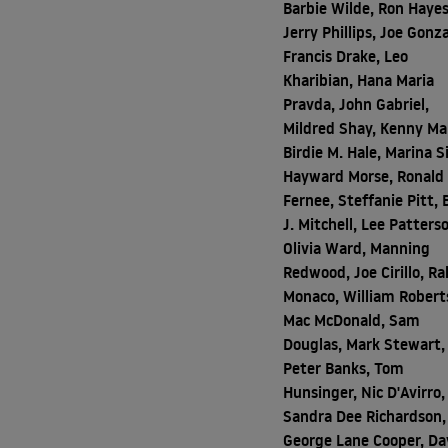
Barbie Wilde, Ron Hayes
Jerry Phillips, Joe Gonza
Francis Drake, Leo
Kharibian, Hana Maria
Pravda, John Gabriel,
Mildred Shay, Kenny Ma
Birdie M. Hale, Marina Si
Hayward Morse, Ronald
Fernee, Steffanie Pitt, B
J. Mitchell, Lee Patters
Olivia Ward, Manning
Redwood, Joe Cirillo, Ra
Monaco, William Robert
Mac McDonald, Sam
Douglas, Mark Stewart,
Peter Banks, Tom
Hunsinger, Nic D'Avirro,
Sandra Dee Richardson,
George Lane Cooper, Da