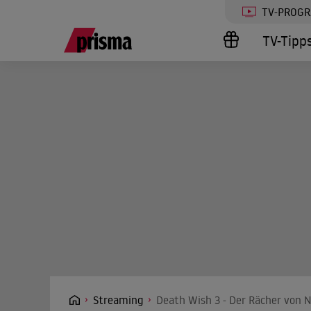
TV-PROG
TV-Tipp
Streaming
Death Wish 3 - Der Rächer von N