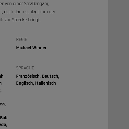
 er von einer Straßengang
t, doch dann schlägt ihm der
ih zur Strecke bringt.
REGIE
Michael Winner
SPRACHE
ah
Französisch, Deutsch,
n
Englisch, Italienisch
,
oss,
 Bob
eda,