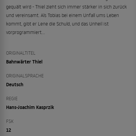
gequält wird - Thiel zieht sich immer stärker in sich zurück
und vereinsamt. Als Tobias bei einem Unfall ums Leben
kommt, gibt er Lene die Schuld, und das Unheil ist
vorprogrammiert...
ORIGINALTITEL
Bahnwärter Thiel
ORIGINALSPRACHE
Deutsch
REGIE
Hans-Joachim Kasprzik
FSK
12