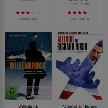
2006 • 122 MIN.
DRAMA, FANTASY
1990 • 102 MIN.
Lesermeinung
Lesermeinung
Willenbrock
Attentat auf Richard