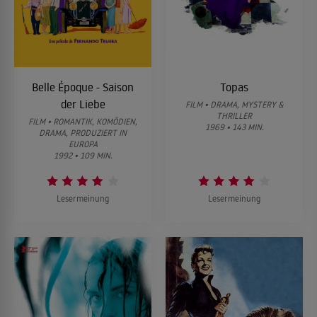
Belle Époque - Saison
Topas
der Liebe
FILM • DRAMA, MYSTERY &
THRILLER
FILM • ROMANTIK, KOMÖDIEN,
1969 • 143 MIN.
DRAMA, PRODUZIERT IN
EUROPA
1992 • 109 MIN.
Lesermeinung
Lesermeinung