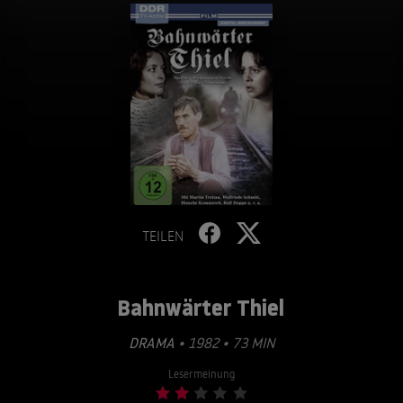
TEILEN
Bahnwärter Thiel
DRAMA
• 1982 • 73 MIN
Lesermeinung