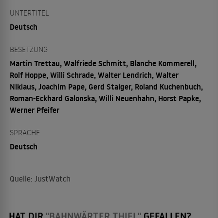
UNTERTITEL
Deutsch
BESETZUNG
Martin Trettau, Walfriede Schmitt, Blanche Kommerell,
Rolf Hoppe, Willi Schrade, Walter Lendrich, Walter
Niklaus, Joachim Pape, Gerd Staiger, Roland Kuchenbuch,
Roman-Eckhard Galonska, Willi Neuenhahn, Horst Papke,
Werner Pfeifer
SPRACHE
Deutsch
Quelle: JustWatch
HAT DIR
"BAHNWÄRTER THIEL"
GEFALLEN?