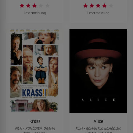
Lesermeinung
Lesermeinung
Krass
Alice
FILM • KOMÖDIEN, DRAMA
FILM • ROMANTIK, KOMÖDIEN,