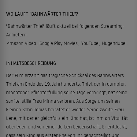
WO LÄUFT "BAHNWÄRTER THIEL"?
"Bahnwärter Thiel" läuft aktuell bei folgenden Streaming-
Anbietern:
Amazon Video
,
Google Play Movies
,
YouTube
,
Hugendubel
.
INHALTSBESCHREIBUNG
Der Film erzählt das tragische Schicksal des Bahnwärters
Thiel am Ende des 19. Jahrhunderts. Thiel, der in dumpfer,
monotoner Pflichterfüllung seine Tage verbringt, hat seine
sanfte, stille Frau Minna verloren. Aus Sorge um seinen
kleinen Sohn Tobias heiratet er wieder. Seine zweite Frau
Lene, mit der er gleichfalls ein Kind hat, ist ihm an Vitalität
überlegen und von einer derben Leidenschaft. Er entdeckt,
dass sein Kind aus erster Ehe von ihr benachteiligt und