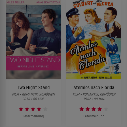
Two Night Stand
Atemlos nach Florida
FILM • ROMANTIK, KOMÖDIEN
FILM • ROMANTIK, KOMÖDIEN
2014 • 86 MIN.
1942 • 88 MIN.
Lesermeinung
Lesermeinung