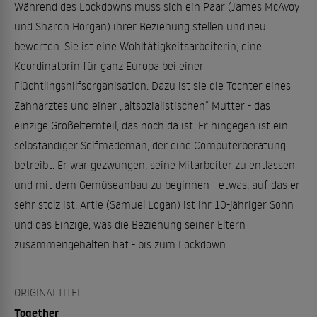
Während des Lockdowns muss sich ein Paar (James McAvoy
und Sharon Horgan) ihrer Beziehung stellen und neu
bewerten. Sie ist eine Wohltätigkeitsarbeiterin, eine
Koordinatorin für ganz Europa bei einer
Flüchtlingshilfsorganisation. Dazu ist sie die Tochter eines
Zahnarztes und einer „altsozialistischen“ Mutter - das
einzige Großelternteil, das noch da ist. Er hingegen ist ein
selbständiger Selfmademan, der eine Computerberatung
betreibt. Er war gezwungen, seine Mitarbeiter zu entlassen
und mit dem Gemüseanbau zu beginnen - etwas, auf das er
sehr stolz ist. Artie (Samuel Logan) ist ihr 10-jähriger Sohn
und das Einzige, was die Beziehung seiner Eltern
zusammengehalten hat - bis zum Lockdown.
ORIGINALTITEL
Together