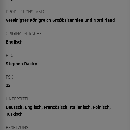
PRODUKTIONSLAND
Vereinigtes Königreich Großbritannien und Nordirland
ORIGINALSPRACHE
Englisch
REGIE
Stephen Daldry
FSK
12
UNTERTITEL
Deutsch, Englisch, Französisch, Italienisch, Polnisch,
Türkisch
BESETZUNG