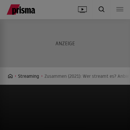
Streaming
Zusammen (2021): Wer streamt es? Anbiet