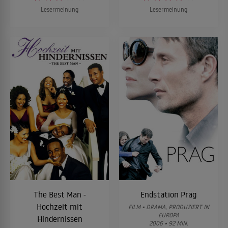
Lesermeinung
Lesermeinung
The Best Man -
Endstation Prag
Hochzeit mit
FILM • DRAMA, PRODUZIERT IN
EUROPA
Hindernissen
2006 • 92 MIN.