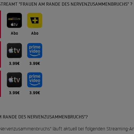
STREAMT "FRAUEN AM RANDE DES NERVENZUSAMMENBRUCHS" ?
Abo
Abo
3.99€
3.99€
3.99€
3.99€
M RANDE DES NERVENZUSAMMENBRUCHS"?
Nervenzusammenbruchs" läuft aktuell bei folgenden Streaming-An