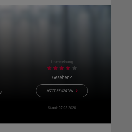
Lesermeinung
Gesehen?
JETZT BEWERTEN
N
Stand:
07.08.2026