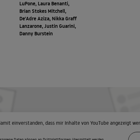
LuPone, Laura Benanti,
Brian Stokes Mitchell,
De'Adre Aziza, Nikka Graff
Lanzarone, Justin Guarini,
Danny Burstein
 damit einverstanden, dass mir Inhalte von YouTube angezeigt we
zogene Daten können an Drittplattformen übermittelt werden.