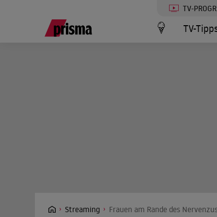
TV-PROG
TV-Tipp
Streaming
Frauen am Rande des Nervenzus