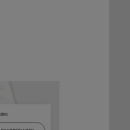
rden.