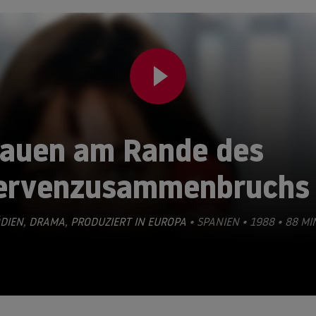
rauen am Rande des
ervenzusammenbruchs
DIEN
,
DRAMA
,
PRODUZIERT IN EUROPA
• SPANIEN • 1988 • 88 MI