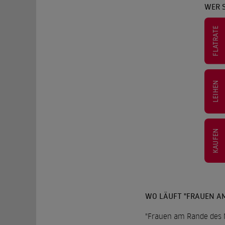
WER 
FLATRATE
LEIHEN
KAUFEN
WO LÄUFT "FRAUEN A
"Frauen am Rande des 