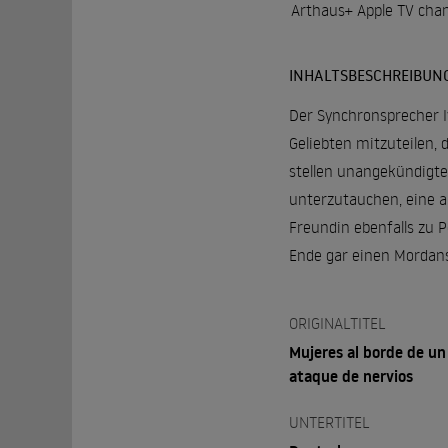
Arthaus+ Apple TV cha
INHALTSBESCHREIBUN
Der Synchronsprecher I
Geliebten mitzuteilen, 
stellen unangekündigte
unterzutauchen, eine al
Freundin ebenfalls zu P
Ende gar einen Mordans
ORIGINALTITEL
Mujeres al borde de un
ataque de nervios
UNTERTITEL