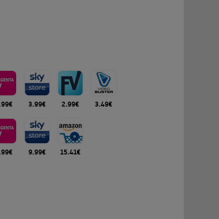
.99€
3.99€
2.99€
3.49€
.99€
9.99€
15.41€