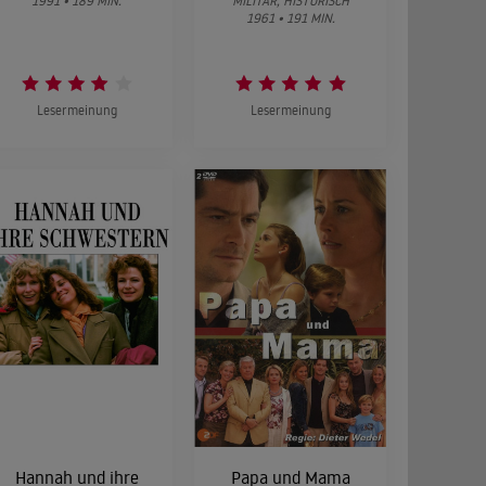
1991 • 189 MIN.
MILITÄR, HISTORISCH
1961 • 191 MIN.
Lesermeinung
Lesermeinung
Hannah und ihre
Papa und Mama