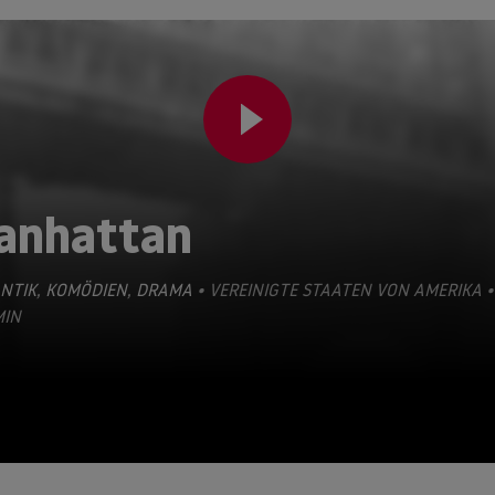
anhattan
NTIK
,
KOMÖDIEN
,
DRAMA
• VEREINIGTE STAATEN VON AMERIKA •
MIN