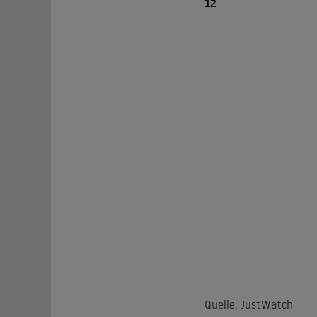
12
Quelle: JustWatch