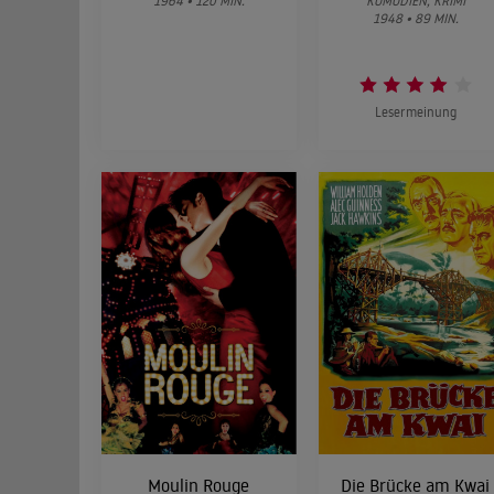
1964 • 120 MIN.
KOMÖDIEN, KRIMI
1948 • 89 MIN.
Lesermeinung
Moulin Rouge
Die Brücke am Kwai