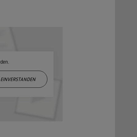
rden.
EINVERSTANDEN