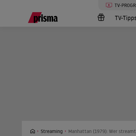
TV-PROG
TV-Tipp
Streaming
Manhattan (1979): Wer streamt 