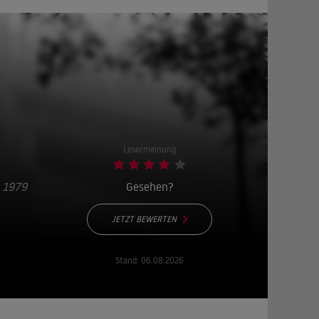
Lesermeinung
 1979
Gesehen?
JETZT BEWERTEN
Stand:
06.08.2026