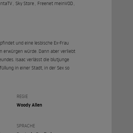
ntaTV
,
Sky Store
,
Freenet meinVOD
,
mpfindet und eine lesbische Ex-Frau
ten erwürgen würde. Dann aber verliebt
eundes. Isaac verlässt die blutjunge
llung in einer Stadt, in der Sex so
REGIE
Woody Allen
SPRACHE