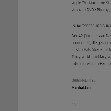
Apple TV
,
Maxdome Sto
Amazon DVD / Blu-ray
,
INHALTSBESCHREIBUN
Der 42-jährige Isaac Da
namens Jill, die gerade
er sich Hals über Kopf i
Tracy, wirbt um Mary, w
intim ist wie ein Hand
ORIGINALTITEL
Manhattan
FSK