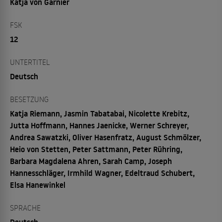
Katja von Garnier
FSK
12
UNTERTITEL
Deutsch
BESETZUNG
Katja Riemann, Jasmin Tabatabai, Nicolette Krebitz,
Jutta Hoffmann, Hannes Jaenicke, Werner Schreyer,
Andrea Sawatzki, Oliver Hasenfratz, August Schmölzer,
Heio von Stetten, Peter Sattmann, Peter Rühring,
Barbara Magdalena Ahren, Sarah Camp, Joseph
Hannesschläger, Irmhild Wagner, Edeltraud Schubert,
Elsa Hanewinkel
SPRACHE