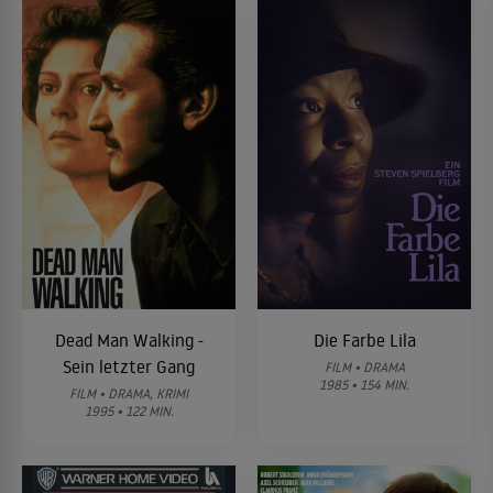
Dead Man Walking -
Die Farbe Lila
Sein letzter Gang
FILM • DRAMA
1985 • 154 MIN.
FILM • DRAMA, KRIMI
1995 • 122 MIN.