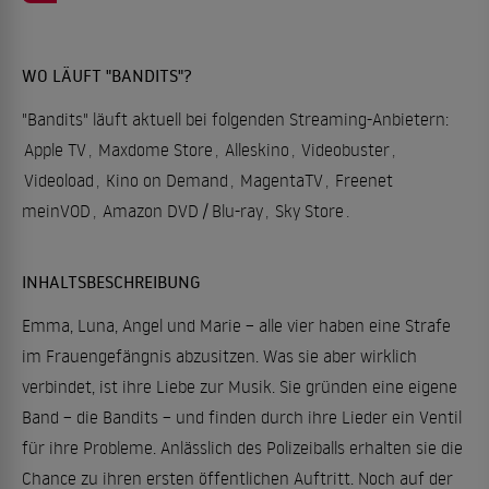
WO LÄUFT "BANDITS"?
"Bandits" läuft aktuell bei folgenden Streaming-Anbietern:
Apple TV
,
Maxdome Store
,
Alleskino
,
Videobuster
,
Videoload
,
Kino on Demand
,
MagentaTV
,
Freenet
meinVOD
,
Amazon DVD / Blu-ray
,
Sky Store
.
INHALTSBESCHREIBUNG
Emma, Luna, Angel und Marie – alle vier haben eine Strafe
im Frauengefängnis abzusitzen. Was sie aber wirklich
verbindet, ist ihre Liebe zur Musik. Sie gründen eine eigene
Band – die Bandits – und finden durch ihre Lieder ein Ventil
für ihre Probleme. Anlässlich des Polizeiballs erhalten sie die
Chance zu ihren ersten öffentlichen Auftritt. Noch auf der