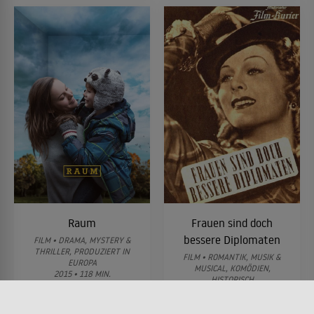
Raum
Frauen sind doch
bessere Diplomaten
FILM • DRAMA, MYSTERY &
THRILLER, PRODUZIERT IN
FILM • ROMANTIK, MUSIK &
EUROPA
MUSICAL, KOMÖDIEN,
2015 • 118 MIN.
HISTORISCH
1941 • 93 MIN.