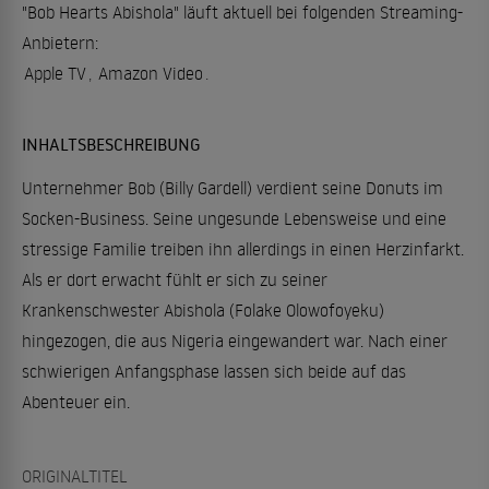
"Bob Hearts Abishola" läuft aktuell bei folgenden Streaming-
Anbietern:
Apple TV
,
Amazon Video
.
INHALTSBESCHREIBUNG
Unternehmer Bob (Billy Gardell) verdient seine Donuts im
Socken-Business. Seine ungesunde Lebensweise und eine
stressige Familie treiben ihn allerdings in einen Herzinfarkt.
Als er dort erwacht fühlt er sich zu seiner
Krankenschwester Abishola (Folake Olowofoyeku)
hingezogen, die aus Nigeria eingewandert war. Nach einer
schwierigen Anfangsphase lassen sich beide auf das
Abenteuer ein.
ORIGINALTITEL