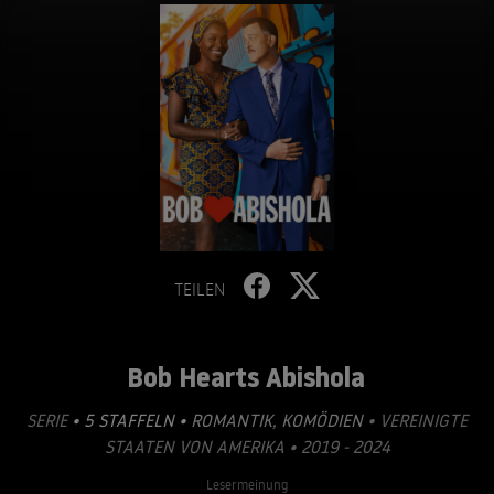
TEILEN
Bob Hearts Abishola
SERIE
• 5 STAFFELN •
ROMANTIK
,
KOMÖDIEN
• VEREINIGTE
STAATEN VON AMERIKA • 2019 - 2024
Lesermeinung