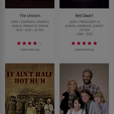
The Unicorn
Red Dwarf
SERIE • KOMÖDIEN, KINDER &
SERIE • PRODUZIERT IN
FAMILIE, ROMANTIK, DRAMA
EUROPA, KOMÖDIEN, SCIENCE-
2019 - 2020 • 20 MIN.
FICTION
1988 - 2025
Lesermeinung
Lesermeinung