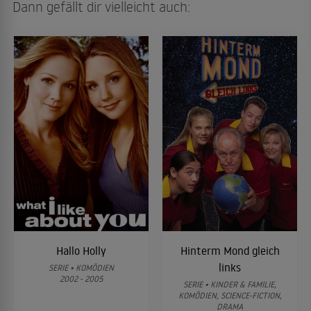
Dann gefällt dir vielleicht auch:
Hallo Holly
Hinterm Mond gleich
links
SERIE • KOMÖDIEN
2002 - 2005
SERIE • KINDER & FAMILIE,
KOMÖDIEN, SCIENCE-FICTION,
DRAMA