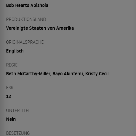
Bob Hearts Abishola
PRODUKTIONSLAND
Vereinigte Staaten von Amerika
ORIGINALSPRACHE
Englisch
REGIE
Beth McCarthy-Miller, Bayo Akinfemi, Kristy Cecil
FSK
12
UNTERTITEL
Nein
BESETZUNG