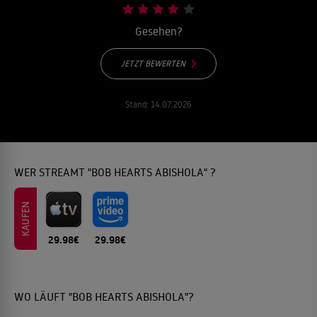
Gesehen?
JETZT BEWERTEN
Stand:
14.07.2026
WER STREAMT "BOB HEARTS ABISHOLA" ?
KAUFEN
29.98€
29.98€
WO LÄUFT "BOB HEARTS ABISHOLA"?