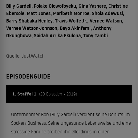
Billy Gardell, Folake Olowofoyeku, Gina Yashere, Christine
Ebersole, Matt Jones, Maribeth Monroe, Shola Adewusi,
Barry Shabaka Henley, Travis Wolfe Jr., Vernee Watson,
Vernee Watson-Johnson, Bayo Akinfemi, Anthony
Okungbowa, Saidah Arrika Ekulona, Tony Tambi
Quelle: JustWatch
EPISODENGUIDE
1. Staffel 1
(20 Episoden • 2019)
Unternehmer Bob (Billy Gardell) verdient seine Donuts im
Socken-Business. Seine ungesunde Lebensweise und eine
stressige Familie treiben ihn allerdings in einen