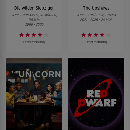
Die wilden Siebziger
The Upshaws
SERIE • ROMANTIK, KOMÖDIEN,
SERIE • KOMÖDIEN, DRAMA
DRAMA
2021 - 2026 • 24 MIN.
1998 - 2005
Lesermeinung
Lesermeinung