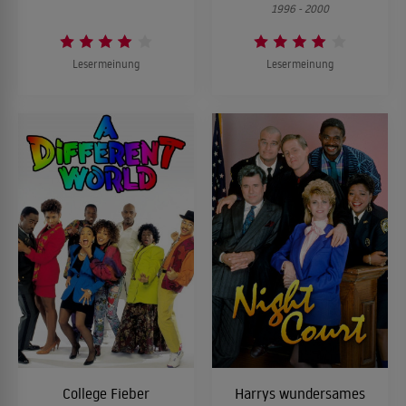
1996 - 2000
Lesermeinung
Lesermeinung
College Fieber
Harrys wundersames