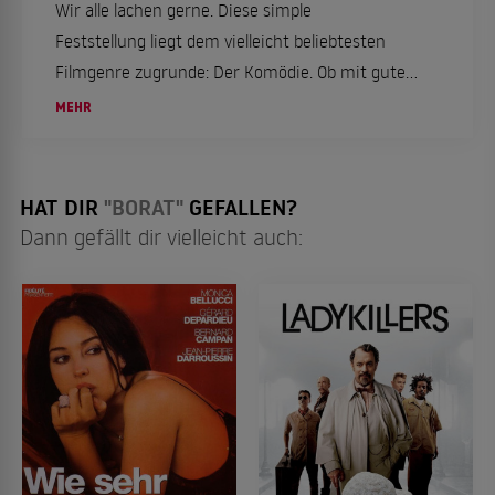
Wir alle lachen gerne. Diese simple
Feststellung liegt dem vielleicht beliebtesten
Filmgenre zugrunde: Der Komödie. Ob mit guter
oder schlechter Laune, ob alleine oder mit
MEHR
Freunden: Comedy geht immer. Deshalb finden
Sie in dieser Li...
HAT DIR
"BORAT"
GEFALLEN?
Dann gefällt dir vielleicht auch: