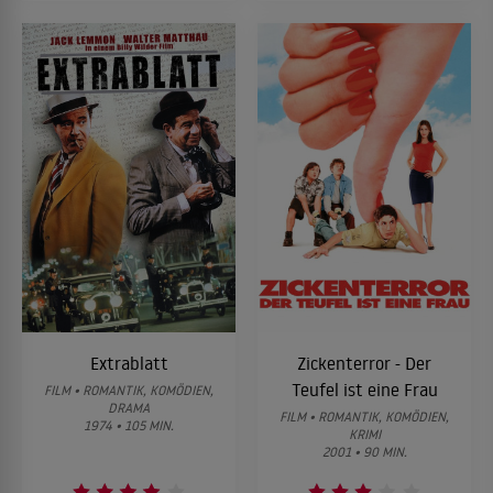
Extrablatt
Zickenterror - Der
Teufel ist eine Frau
FILM • ROMANTIK, KOMÖDIEN,
DRAMA
FILM • ROMANTIK, KOMÖDIEN,
1974 • 105 MIN.
KRIMI
2001 • 90 MIN.