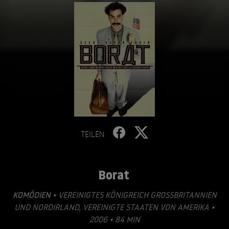
TEILEN
Borat
KOMÖDIEN
• VEREINIGTES KÖNIGREICH GROSSBRITANNIEN U
ND NORDIRLAND, VEREINIGTE STAATEN VON AMERIKA • 2
006 • 84 MIN