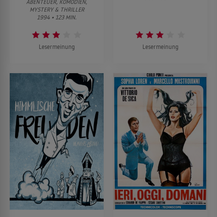
ABENTEUER, KOMÖDIEN,
MYSTERY & THRILLER
1994 • 123 MIN.
Lesermeinung
Lesermeinung