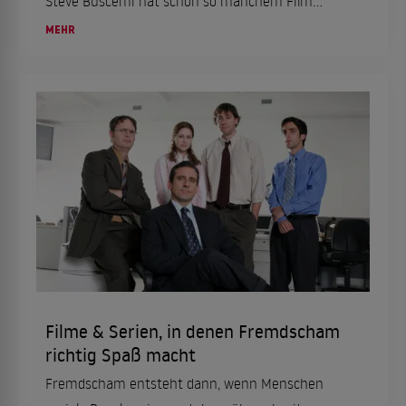
Steve Buscemi hat schon so manchem Film
seinen ganz eigenen Stempel aufgedrückt. Am
MEHR
13. Dezember 2022 wird er 65 Jahre alt. Zeit für
einen ...
Filme & Serien, in denen Fremdscham
richtig Spaß macht
Fremdscham entsteht dann, wenn Menschen