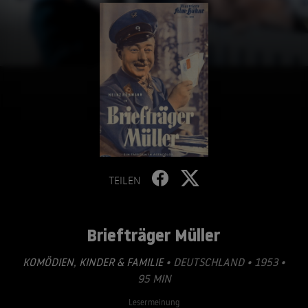
TEILEN
Briefträger Müller
KOMÖDIEN
,
KINDER & FAMILIE
• DEUTSCHLAND • 1953 •
95 MIN
Lesermeinung