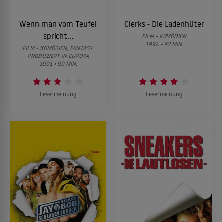
Wenn man vom Teufel
Clerks - Die Ladenhüter
spricht...
FILM • KOMÖDIEN
1994 • 92 MIN.
FILM • KOMÖDIEN, FANTASY,
PRODUZIERT IN EUROPA
1991 • 99 MIN.
Lesermeinung
Lesermeinung