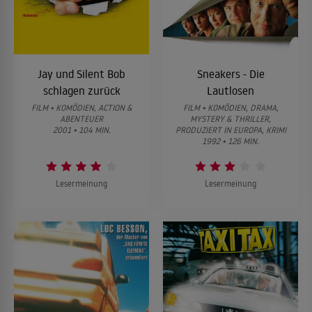
Jay und Silent Bob
Sneakers - Die
schlagen zurück
Lautlosen
FILM • KOMÖDIEN, ACTION &
FILM • KOMÖDIEN, DRAMA,
ABENTEUER
MYSTERY & THRILLER,
2001 • 104 MIN.
PRODUZIERT IN EUROPA, KRIMI
1992 • 126 MIN.
Lesermeinung
Lesermeinung