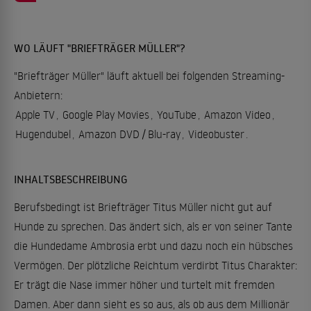
WO LÄUFT "BRIEFTRÄGER MÜLLER"?
"Briefträger Müller" läuft aktuell bei folgenden Streaming-
Anbietern:
Apple TV
,
Google Play Movies
,
YouTube
,
Amazon Video
,
Hugendubel
,
Amazon DVD / Blu-ray
,
Videobuster
.
INHALTSBESCHREIBUNG
Berufsbedingt ist Briefträger Titus Müller nicht gut auf
Hunde zu sprechen. Das ändert sich, als er von seiner Tante
die Hundedame Ambrosia erbt und dazu noch ein hübsches
Vermögen. Der plötzliche Reichtum verdirbt Titus Charakter:
Er trägt die Nase immer höher und turtelt mit fremden
Damen. Aber dann sieht es so aus, als ob aus dem Millionär