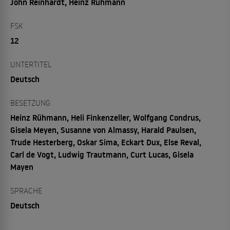
John Reinhardt, Heinz Rühmann
FSK
12
UNTERTITEL
Deutsch
BESETZUNG
Heinz Rühmann, Heli Finkenzeller, Wolfgang Condrus,
Gisela Meyen, Susanne von Almassy, Harald Paulsen,
Trude Hesterberg, Oskar Sima, Eckart Dux, Else Reval,
Carl de Vogt, Ludwig Trautmann, Curt Lucas, Gisela
Mayen
SPRACHE
Deutsch